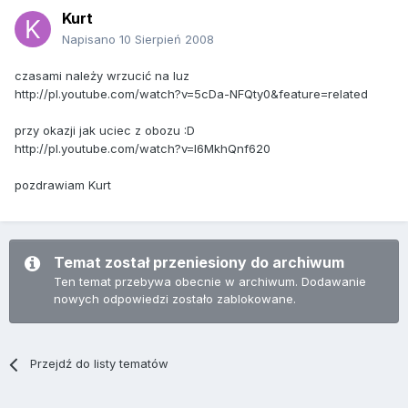
Kurt
Napisano
10 Sierpień 2008
czasami należy wrzucić na luz
http://pl.youtube.com/watch?v=5cDa-NFQty0&feature=related
przy okazji jak uciec z obozu :D
http://pl.youtube.com/watch?v=I6MkhQnf620
pozdrawiam Kurt
Temat został przeniesiony do archiwum
Ten temat przebywa obecnie w archiwum. Dodawanie
nowych odpowiedzi zostało zablokowane.
Przejdź do listy tematów