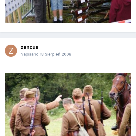
zancus
Napisano
18 Sierpień 2008
`