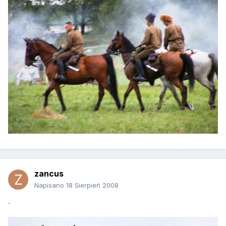
zancus
Napisano
18 Sierpień 2008
`