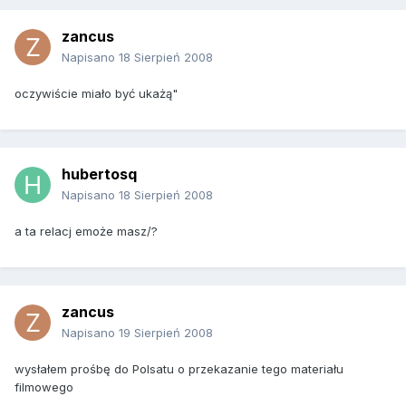
zancus
Napisano
18 Sierpień 2008
oczywiście miało być ukażą"
hubertosq
Napisano
18 Sierpień 2008
a ta relacj emoże masz/?
zancus
Napisano
19 Sierpień 2008
wysłałem prośbę do Polsatu o przekazanie tego materiału
filmowego