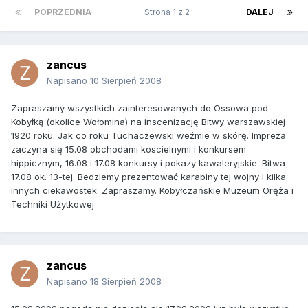
POPRZEDNIA
Strona 1 z 2
DALEJ
zancus
Napisano
10 Sierpień 2008
Zapraszamy wszystkich zainteresowanych do Ossowa pod
Kobyłką (okolice Wołomina) na inscenizację Bitwy warszawskiej
1920 roku. Jak co roku Tuchaczewski weźmie w skórę. Impreza
zaczyna się 15.08 obchodami koscielnymi i konkursem
hippicznym, 16.08 i 17.08 konkursy i pokazy kawaleryjskie. Bitwa
17.08 ok. 13-tej. Bedziemy prezentować karabiny tej wojny i kilka
innych ciekawostek. Zapraszamy. Kobyłczańskie Muzeum Oręża i
Techniki Użytkowej
zancus
Napisano
18 Sierpień 2008