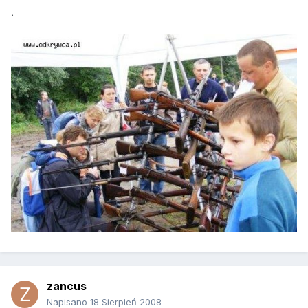
`
zancus
Napisano
18 Sierpień 2008