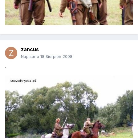
zancus
Napisano
18 Sierpień 2008
`