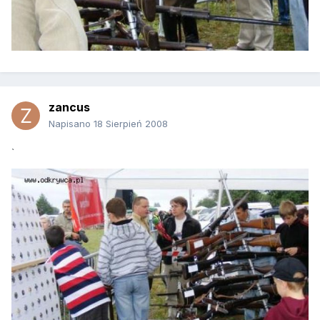
zancus
Napisano
18 Sierpień 2008
`