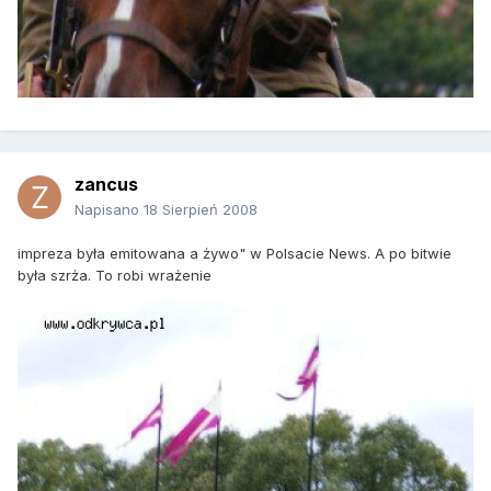
zancus
Napisano
18 Sierpień 2008
impreza była emitowana a żywo" w Polsacie News. A po bitwie
była szrża. To robi wrażenie