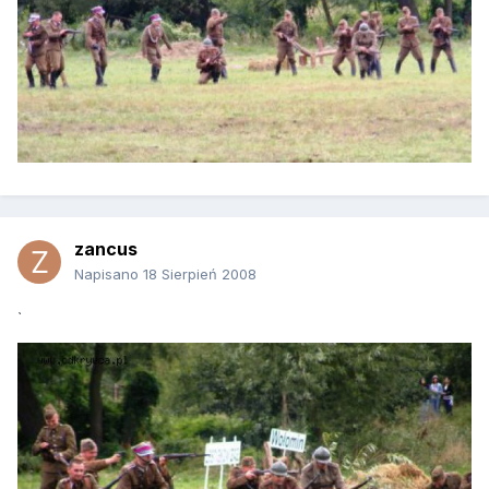
zancus
Napisano
18 Sierpień 2008
`