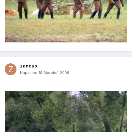
zancus
Napisano
18 Sierpień 2008
`