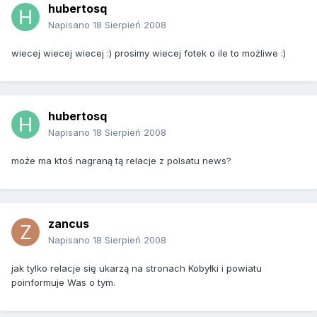
hubertosq
Napisano
18 Sierpień 2008
wiecej wiecej wiecej :) prosimy wiecej fotek o ile to możliwe :)
hubertosq
Napisano
18 Sierpień 2008
może ma ktoś nagraną tą relacje z polsatu news?
zancus
Napisano
18 Sierpień 2008
jak tylko relacje się ukarzą na stronach Kobyłki i powiatu
poinformuje Was o tym.