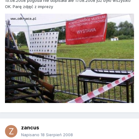
15.08.2008 pogoda nie dopisała ale 17.08.2008 juz było wszystko
OK. Parę zdjęć z imprezy
zancus
Napisano
18 Sierpień 2008