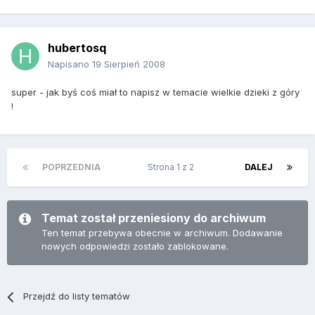
hubertosq
Napisano
19 Sierpień 2008
super - jak byś coś miał to napisz w temacie wielkie dzieki z góry
!
POPRZEDNIA
Strona 1 z 2
DALEJ
Temat został przeniesiony do archiwum
Ten temat przebywa obecnie w archiwum. Dodawanie
nowych odpowiedzi zostało zablokowane.
Przejdź do listy tematów