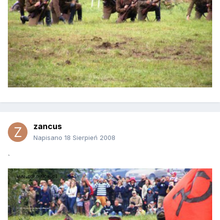
zancus
Napisano
18 Sierpień 2008
`