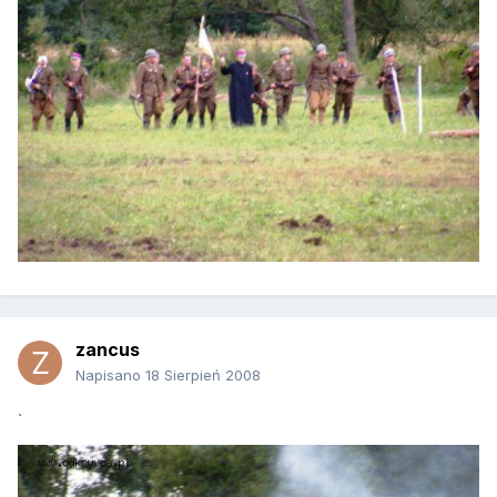
zancus
Napisano
18 Sierpień 2008
`