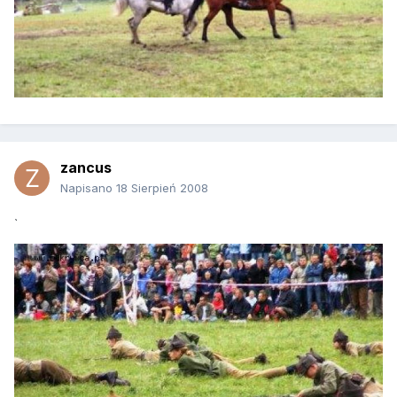
zancus
Napisano
18 Sierpień 2008
`