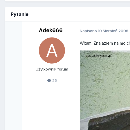
Pytanie
Adek666
Napisano
10 Sierpień 2008
Witam. Znalazłem na moich
Użytkownik forum
26