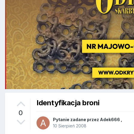
Identyfikacja broni
0
Pytanie zadane przez
Adek666
,
10 Sierpień 2008