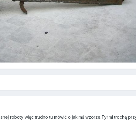
asnej roboty więc trudno tu mówić o jakimś wzorze.Tył mi trochę p