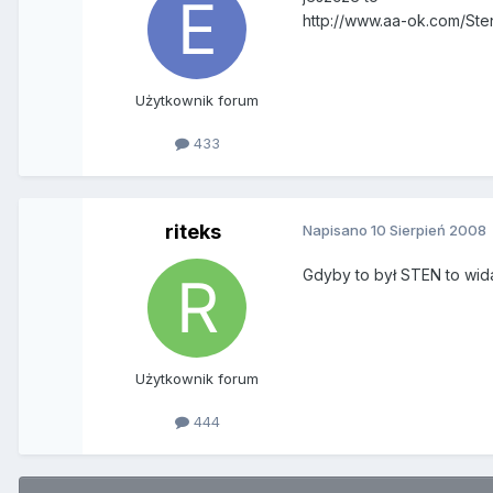
http://www.aa-ok.com/Sten
Użytkownik forum
433
riteks
Napisano
10 Sierpień 2008
Gdyby to był STEN to wida
Użytkownik forum
444