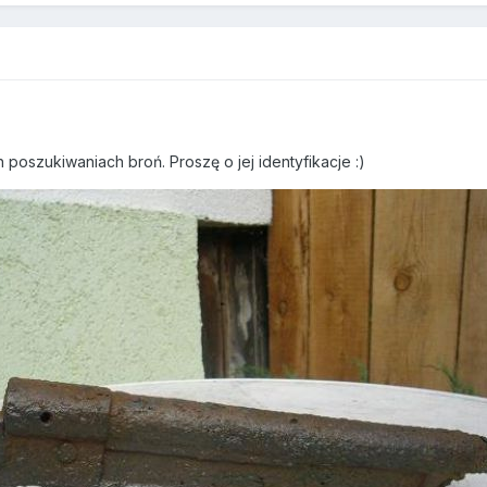
 poszukiwaniach broń. Proszę o jej identyfikacje :)