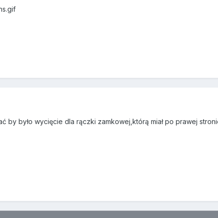
s.gif
ć by było wycięcie dla rączki zamkowej,którą miał po prawej stroni