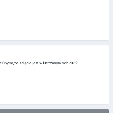
e.Chyba,że zdjęcie jest w lustrzanym odbiciu"?