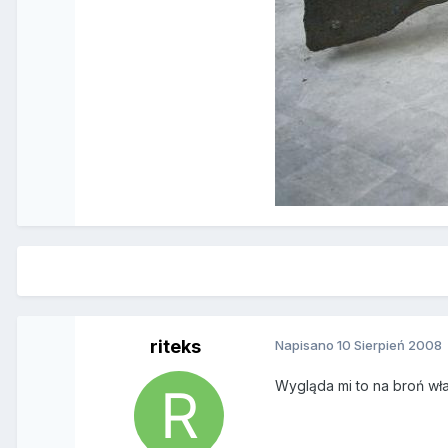
riteks
Napisano
10 Sierpień 2008
Wygląda mi to na broń wł