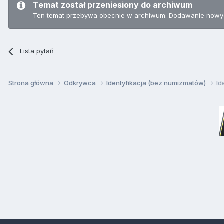
Temat został przeniesiony do archiwum
Ten temat przebywa obecnie w archiwum. Dodawanie nowyc
Lista pytań
Strona główna
Odkrywca
Identyfikacja (bez numizmatów)
Id