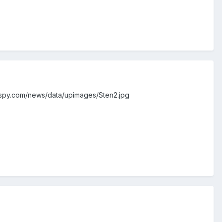
mespy.com/news/data/upimages/Sten2.jpg