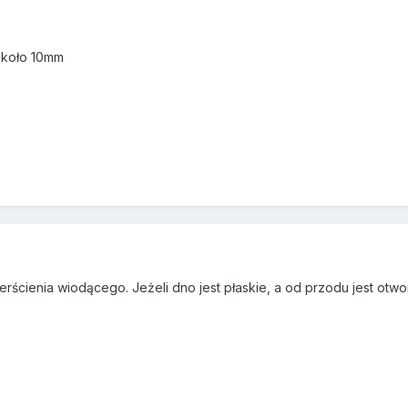
 około 10mm
pierścienia wiodącego. Jeżeli dno jest płaskie, a od przodu jest otw