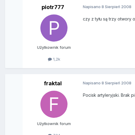
piotr777
Napisano
8 Sierpień 2008
czy z tyłu są trzy otwory
Użytkownik forum
1,2k
fraktal
Napisano
8 Sierpień 2008
Pocisk artyleryjski. Brak 
Użytkownik forum