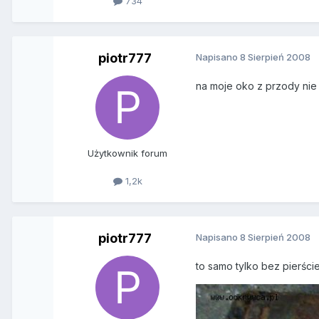
734
piotr777
Napisano
8 Sierpień 2008
na moje oko z przody nie
Użytkownik forum
1,2k
piotr777
Napisano
8 Sierpień 2008
to samo tylko bez pierśc