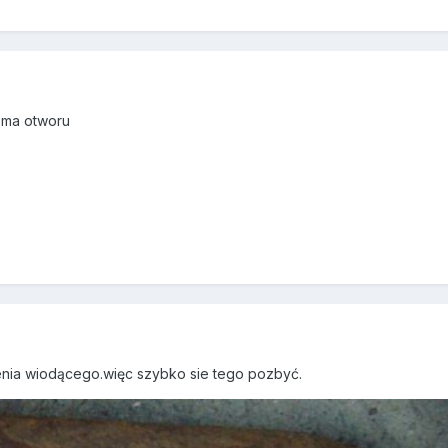
 ma otworu
ienia wiodącego.więc szybko sie tego pozbyć.