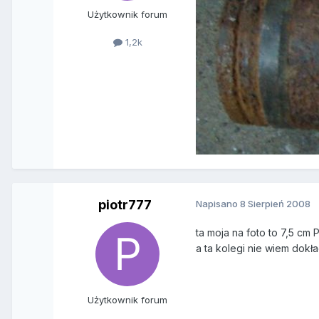
Użytkownik forum
1,2k
piotr777
Napisano
8 Sierpień 2008
ta moja na foto to 7,5 cm 
a ta kolegi nie wiem dokł
Użytkownik forum