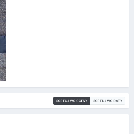
SORTUJ WG OCENY
SORTUJ WG DATY