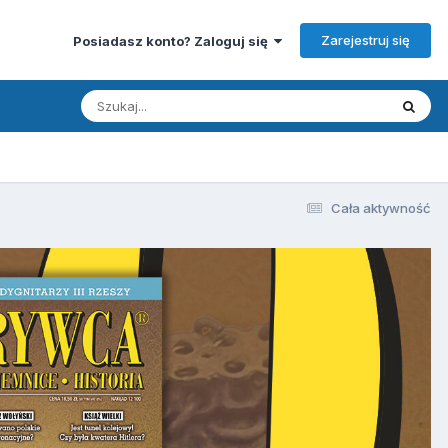
Zarejestruj się
Posiadasz konto? Zaloguj się
Cała aktywność