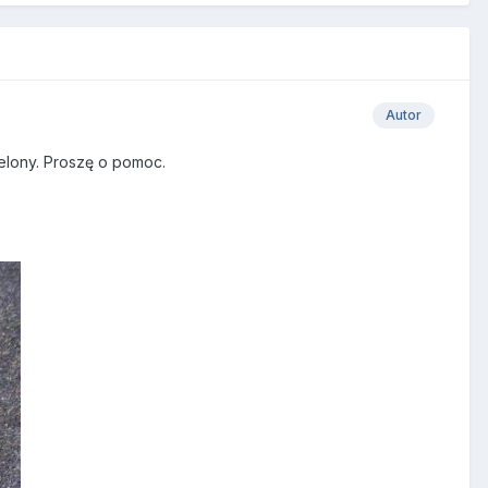
Autor
ielony. Proszę o pomoc.