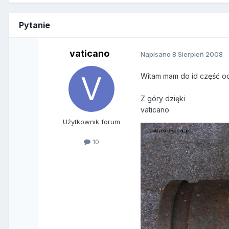
Pytanie
vaticano
Napisano
8 Sierpień 2008
Witam mam do id część od 
Z góry dzięki
vaticano
Użytkownik forum
10