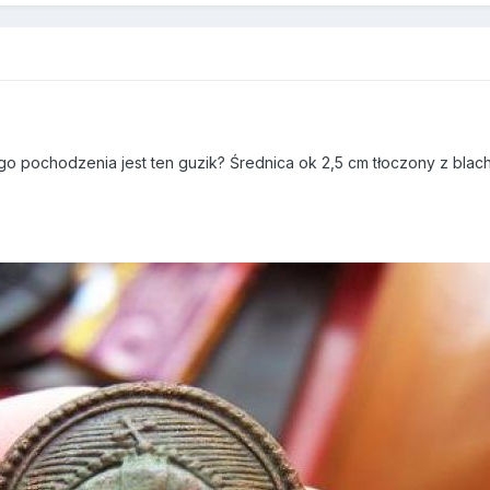
iego pochodzenia jest ten guzik? Średnica ok 2,5 cm tłoczony z blac