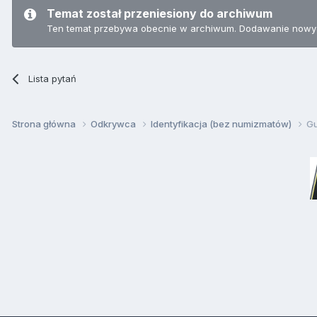
Temat został przeniesiony do archiwum
Ten temat przebywa obecnie w archiwum. Dodawanie nowyc
Lista pytań
Strona główna
Odkrywca
Identyfikacja (bez numizmatów)
Gu