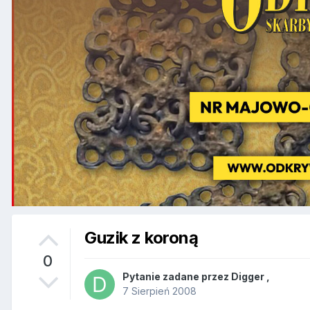
Guzik z koroną
0
Pytanie zadane przez
Digger
,
7 Sierpień 2008