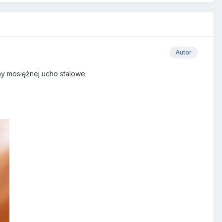
Autor
hy mosiężnej ucho stalowe.