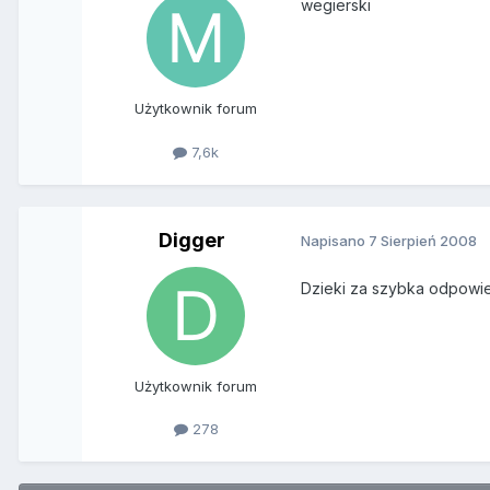
wegierski
Użytkownik forum
7,6k
Digger
Napisano
7 Sierpień 2008
Dzieki za szybka odpowied
Użytkownik forum
278