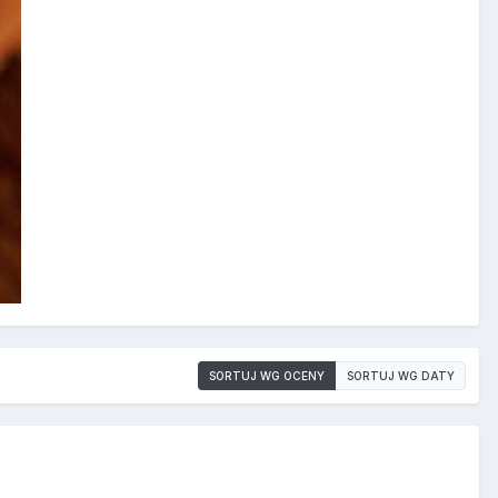
SORTUJ WG OCENY
SORTUJ WG DATY