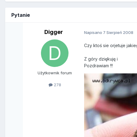
Pytanie
Digger
Napisano
7 Sierpień 2008
Czy ktoś sie orjetuje jak
Z góry dziękuję i
Pozdrawiam !!!
Użytkownik forum
278