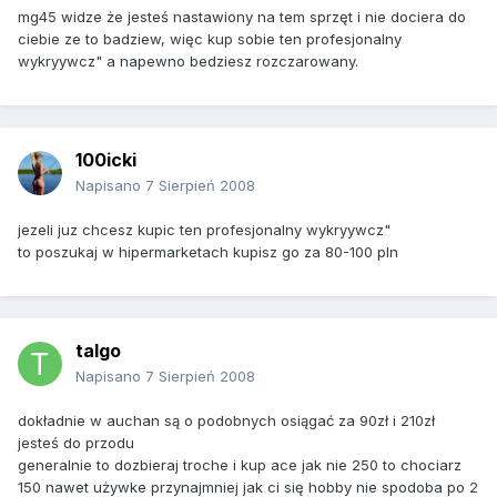
mg45 widze że jesteś nastawiony na tem sprzęt i nie dociera do
ciebie ze to badziew, więc kup sobie ten profesjonalny
wykryywcz" a napewno bedziesz rozczarowany.
100icki
Napisano
7 Sierpień 2008
jezeli juz chcesz kupic ten profesjonalny wykryywcz"
to poszukaj w hipermarketach kupisz go za 80-100 pln
talgo
Napisano
7 Sierpień 2008
dokładnie w auchan są o podobnych osiągać za 90zł i 210zł
jesteś do przodu
generalnie to dozbieraj troche i kup ace jak nie 250 to chociarz
150 nawet używke przynajmniej jak ci się hobby nie spodoba po 2