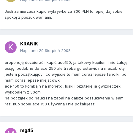
Jesli zamierzasz kupic wykrywke za 300 PLN to lepiej daj sobie
spokoj z poszukiwaniami.
KRANIK
Napisano
29 Sierpień 2008
proponuję dozbierać i kupić ace150, ja takowy kupiłem i nie żałuję
osiągi podobne do ace 250 ale trzeba go ustawić na max.obroty,
jestem początkujący i co wyjście to mam coraz lepsze fanciki, bo
mam coraz lepsze miejscówki!
ace 150 to kombajn na monetki, łuski i biżuterię ja gwizdeczek
wykopałem z 30cm!
na początek do nauki i na zapał na dalsze poszukiwania w sam
raz, kup sobie ace 150 używaną i nie pożałujesz!
mg45