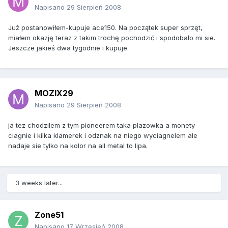
Napisano
29 Sierpień 2008
Już postanowiłem-kupuje ace150. Na początek super sprzęt,
miałem okazję teraz z takim trochę pochodzić i spodobało mi sie.
Jeszcze jakieś dwa tygodnie i kupuje.
MOZIX29
Napisano
29 Sierpień 2008
ja tez chodzilem z tym pioneerem taka plazowka a monety
ciagnie i kilka klamerek i odznak na niego wyciagnelem ale
nadaje sie tylko na kolor na all metal to lipa.
3 weeks later...
Zone51
Napisano
17 Wrzesień 2008