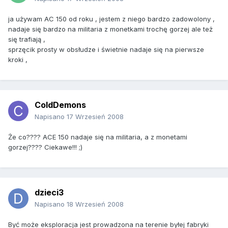
ja używam AC 150 od roku , jestem z niego bardzo zadowolony ,
nadaje się bardzo na militaria z monetkami trochę gorzej ale też
się trafiają ,
sprzęcik prosty w obsłudze i świetnie nadaje się na pierwsze
kroki ,
ColdDemons
Napisano
17 Wrzesień 2008
Że co???? ACE 150 nadaje się na militaria, a z monetami
gorzej???? Ciekawe!!! ;)
dzieci3
Napisano
18 Wrzesień 2008
Być może eksploracja jest prowadzona na terenie byłej fabryki