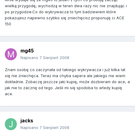
wielką przygodę, wychodzą w teren dwa razy nic nie znajdując i
po przygodzie.Co do wykrywacza to tym badziewiem które
pokazujesz napewno szybko się zniechęcisz proponuję ci ACE
150
mg45
Napisano
7 Sierpień 2008
Znam osobę co zaczynała od takiego wykrywacza i już kilka lat
się nie zniechęca. Teraz ma chyba sapera ale jakiego nie wiem
dokładnie. Zobaczę jeszcze jaki kupię, może dozbieram do ace, a
jak nie to zacznę od tego. Jeśli mi się spodoba to wtedy kupię
ace.
jacks
Napisano
7 Sierpień 2008