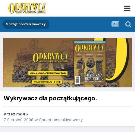
Sprzęt poszukiwawczy
Wykrywacz dla początkującego.
Przez
mg45
7 Sierpień 2008
w
Sprzęt poszukiwawczy