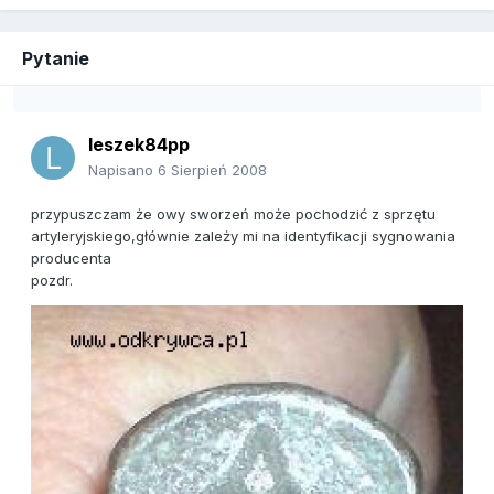
Pytanie
leszek84pp
Napisano
6 Sierpień 2008
przypuszczam że owy sworzeń może pochodzić z sprzętu
artyleryjskiego,głównie zależy mi na identyfikacji sygnowania
producenta
pozdr.