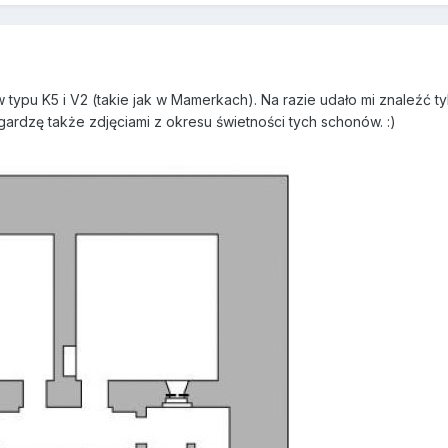
ypu K5 i V2 (takie jak w Mamerkach). Na razie udało mi znaleźć tyl
ogardzę także zdjęciami z okresu świetności tych schonów. :)