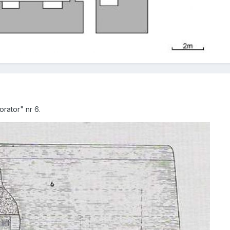
rator" nr 6.