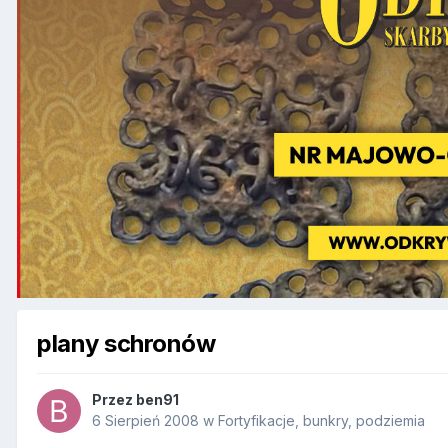
plany schronów
Przez
ben91
6 Sierpień 2008
w
Fortyfikacje, bunkry, podziemia