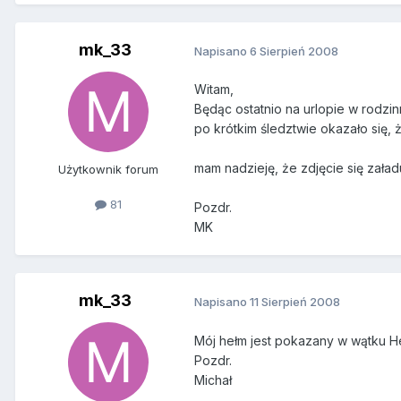
mk_33
Napisano
6 Sierpień 2008
Witam,
Będąc ostatnio na urlopie w rodzin
po krótkim śledztwie okazało się, ż
mam nadzieję, że zdjęcie się załad
Użytkownik forum
81
Pozdr.
MK
mk_33
Napisano
11 Sierpień 2008
Mój hełm jest pokazany w wątku He
Pozdr.
Michał