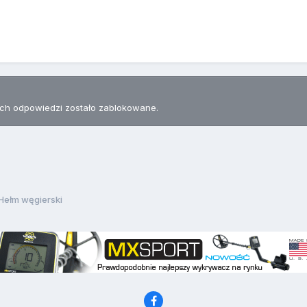
h odpowiedzi zostało zablokowane.
Hełm węgierski