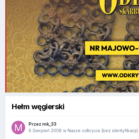
Hełm węgierski
Przez
mk_33
6 Sierpień 2008
w
Nasze odkrycia (bez identyfikacji)