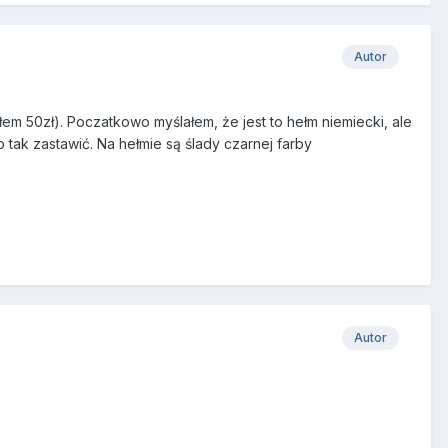
Autor
em 50zł). Poczatkowo myślałem, że jest to hełm niemiecki, ale
to tak zastawić. Na hełmie są ślady czarnej farby
Autor