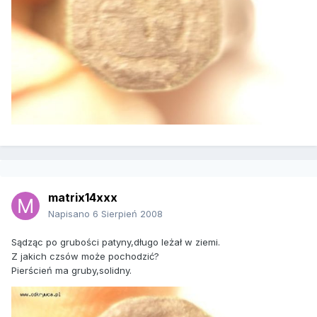
matrix14xxx
Napisano
6 Sierpień 2008
Sądząc po grubości patyny,długo leżał w ziemi.
Z jakich czsów może pochodzić?
Pierścień ma gruby,solidny.