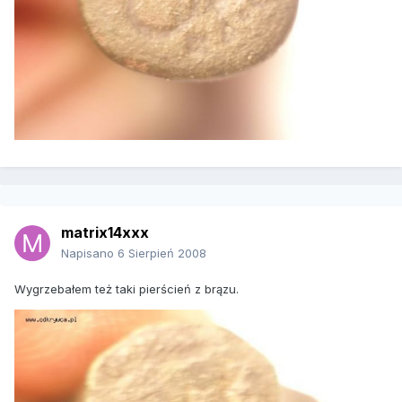
matrix14xxx
Napisano
6 Sierpień 2008
Wygrzebałem też taki pierścień z brązu.