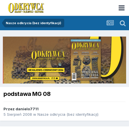
Nasze odkrycia (bez identyfikacji)
podstawa MG 08
Przez
danielo7711
5 Sierpień 2008
w
Nasze odkrycia (bez identyfikacji)