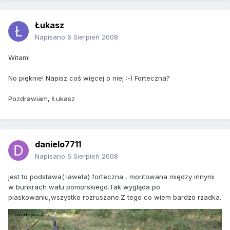
Łukasz
Napisano
6 Sierpień 2008
Witam!
No pięknie! Napisz coś więcej o niej :-) Forteczna?
Pozdrawiam, Łukasz
danielo7711
Napisano
6 Sierpień 2008
jest to podstawa( laweta) forteczna , montowana między innymi
w bunkrach wału pomorskiego.Tak wygląda po
piaskowaniu,wszystko rozruszane.Z tego co wiem bardzo rzadka.