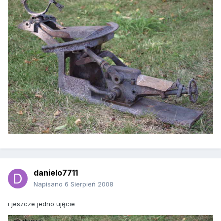
danielo7711
Napisano
6 Sierpień 2008
i jeszcze jedno ujęcie