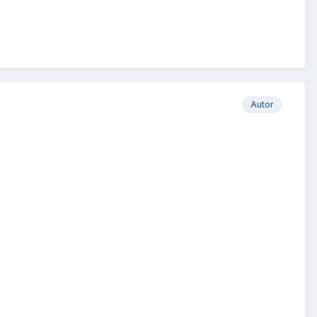
Autor