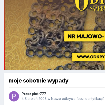
moje sobotnie wypady
Przez
piotr777
4 Sierpień 2008
w
Nasze odkrycia (bez identyfikacji)