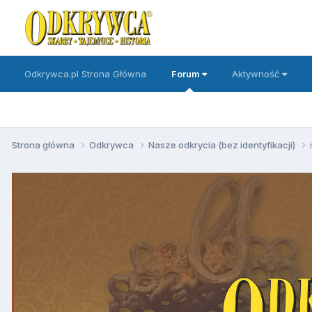
Odkrywca.pl Strona Główna
Forum
Aktywność
Strona główna
Odkrywca
Nasze odkrycia (bez identyfikacji)