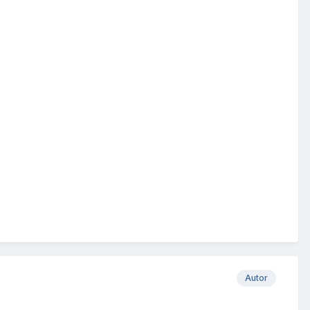
Autor