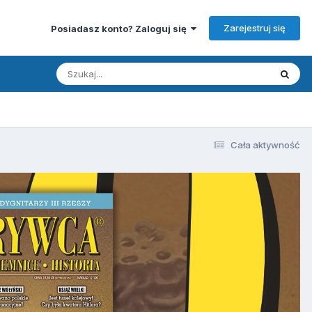
Zarejestruj się
Posiadasz konto? Zaloguj się
Cała aktywność