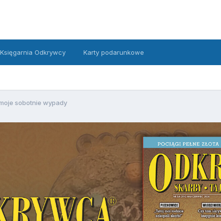
Księgarnia Odkrywcy
Karty podarunkowe
moje sobotnie wypady