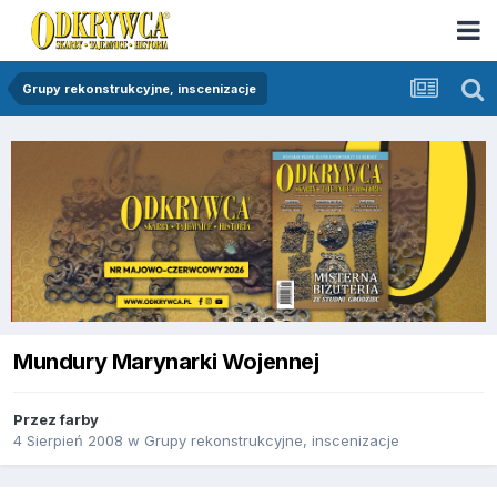
Grupy rekonstrukcyjne, inscenizacje
Mundury Marynarki Wojennej
Przez
farby
4 Sierpień 2008
w
Grupy rekonstrukcyjne, inscenizacje