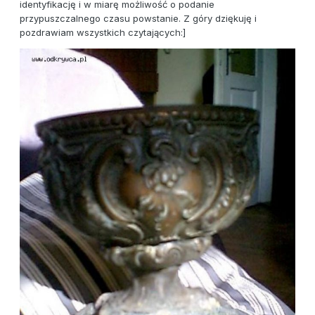
identyfikację i w miarę możliwość o podanie
przypuszczalnego czasu powstanie. Z góry dziękuję i
pozdrawiam wszystkich czytających:]