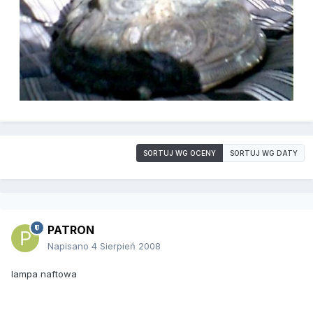
SORTUJ WG OCENY
SORTUJ WG DATY
PATRON
Napisano
4 Sierpień 2008
lampa naftowa