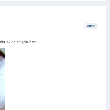
Autor
u jak na zdjęciu 2 cm.