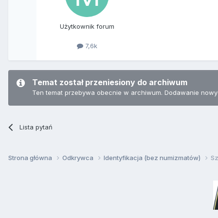
Użytkownik forum
7,6k
Temat został przeniesiony do archiwum
Ten temat przebywa obecnie w archiwum. Dodawanie nowyc
Lista pytań
Strona główna
Odkrywca
Identyfikacja (bez numizmatów)
Sz