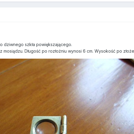
ego dziwnego szkła powiększającego.
 mosiądzu. Długość po rozłożniu wynosi 6 cm. Wysokość po złożeni