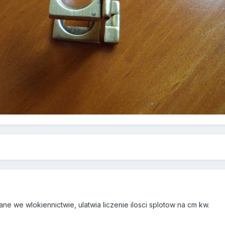
e we wlokiennictwie, ulatwia liczenie ilosci splotow na cm kw.