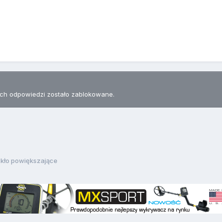
h odpowiedzi zostało zablokowane.
kło powiększające