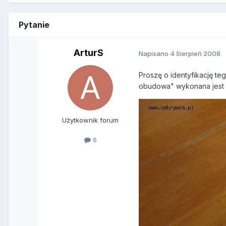
Pytanie
ArturS
Napisano
4 Sierpień 2008
Proszę o identyfikację t
obudowa" wykonana jest z
Użytkownik forum
6