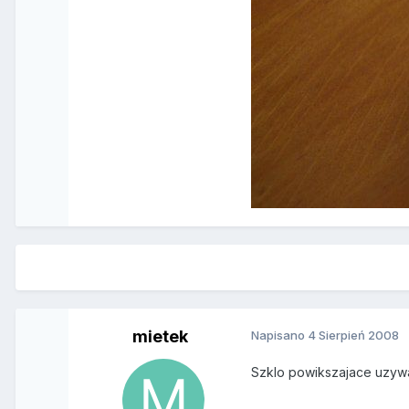
mietek
Napisano
4 Sierpień 2008
Szklo powikszajace uzywan