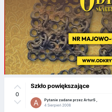
Szkło powiększające
0
Pytanie zadane przez
ArturS
,
4 Sierpień 2008