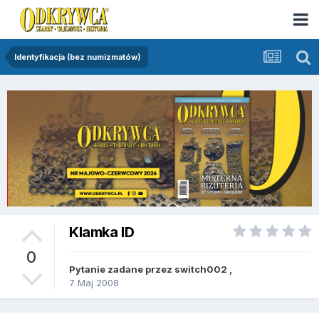
Identyfikacja (bez numizmatów)
Klamka ID
0
Pytanie zadane przez
switch002
,
7 Maj 2008