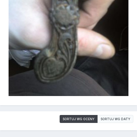
SORTUJ WG OCENY
SORTUJ WG DATY