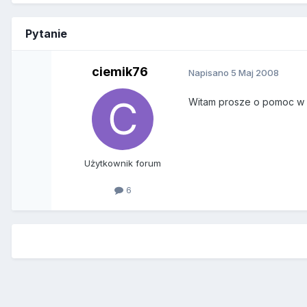
Pytanie
ciemik76
Napisano
5 Maj 2008
Witam prosze o pomoc w id
Użytkownik forum
6