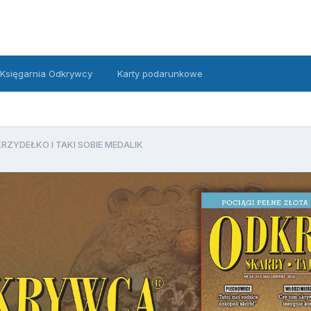
Księgarnia Odkrywcy
Karty podarunkowe
RZYDEŁKO I TAKI SOBIE MEDALIK