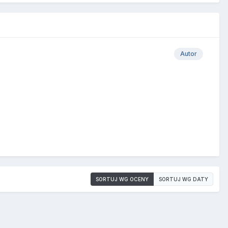
Autor
SORTUJ WG OCENY
SORTUJ WG DATY