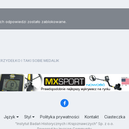
h odpowiedzi zostało zablokowane.
RZYDEŁKO I TAKI SOBIE MEDALIK
Język
Styl
Polityka prywatności
Kontakt
Ciasteczka
"Instytut Badań Historycznych i Krajoznawczych" Sp. z o.o.
Powered by Invision Community