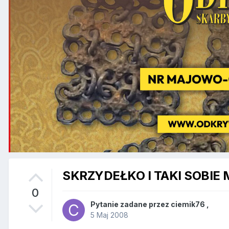
SKRZYDEŁKO I TAKI SOBIE
0
Pytanie zadane przez
ciemik76
,
5 Maj 2008