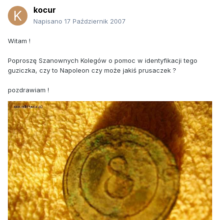
kocur
Napisano
17 Październik 2007
Witam !
Poproszę Szanownych Kolegów o pomoc w identyfikacji tego
guziczka, czy to Napoleon czy może jakiś prusaczek ?
pozdrawiam !