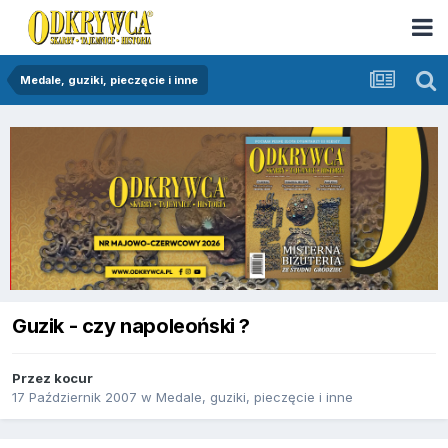
Medale, guziki, pieczęcie i inne
Guzik - czy napoleoński ?
Przez
kocur
17 Październik 2007
w
Medale, guziki, pieczęcie i inne