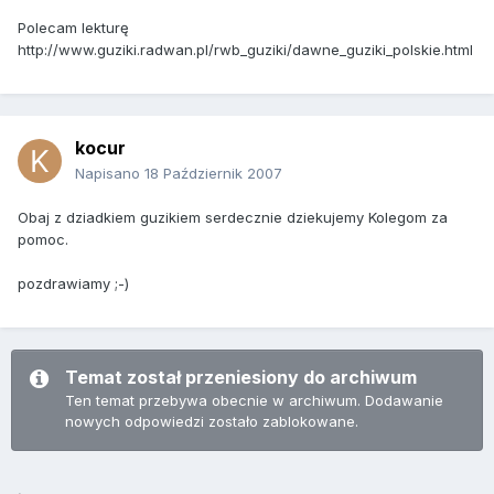
Polecam lekturę
http://www.guziki.radwan.pl/rwb_guziki/dawne_guziki_polskie.html
kocur
Napisano
18 Październik 2007
Obaj z dziadkiem guzikiem serdecznie dziekujemy Kolegom za
pomoc.
pozdrawiamy ;-)
Temat został przeniesiony do archiwum
Ten temat przebywa obecnie w archiwum. Dodawanie
nowych odpowiedzi zostało zablokowane.