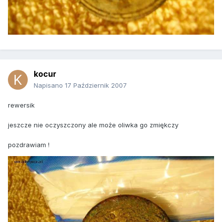
kocur
Napisano
17 Październik 2007
rewersik
jeszcze nie oczyszczony ale może oliwka go zmiękczy
pozdrawiam !