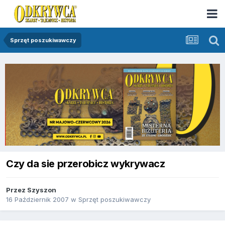
Sprzęt poszukiwawczy
Czy da sie przerobicz wykrywacz
Przez
Szyszon
16 Październik 2007
w
Sprzęt poszukiwawczy