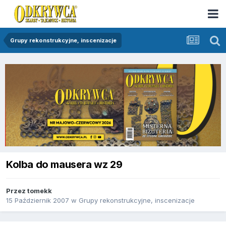
Grupy rekonstrukcyjne, inscenizacje
Kolba do mausera wz 29
Przez
tomekk
15 Październik 2007
w
Grupy rekonstrukcyjne, inscenizacje