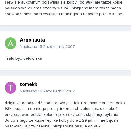
serwisie aukcyjnym pojawiaja sie kolby i do 98k, ale takze kopie
polskich wz 29 oraz czechy wz 24 i hiszpany ktore takze moga
spowodzeniem po niewielkich tunningach udawac polska kolbe.
Argonauta
Napisano
15 Październik 2007
mialo byc celownika
tomekk
Napisano
16 Październik 2007
dzięki za odpowiedź , bo sprawa jest taka ze mam mausera deko
98k , kupiłem do niego prosty trzon , i chciałem jeszcze jakoś
przypasowac polską kolbe replike czy coś , stąd moje pytanie
Bo co z tego ze kupie replike kolby do wz 29 jak mi nie będzie
pasowac , a czy czeska i hiszpańska pasuje do 98k?