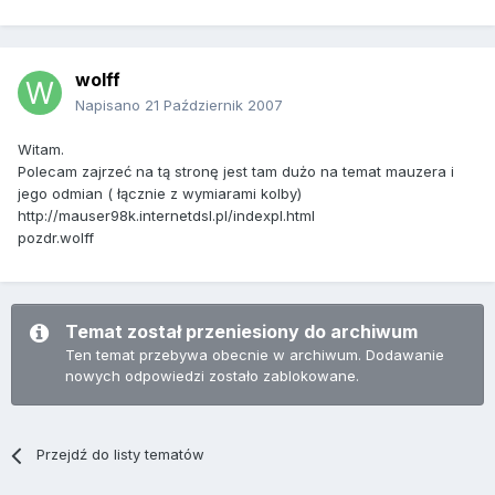
wolff
Napisano
21 Październik 2007
Witam.
Polecam zajrzeć na tą stronę jest tam dużo na temat mauzera i
jego odmian ( łącznie z wymiarami kolby)
http://mauser98k.internetdsl.pl/indexpl.html
pozdr.wolff
Temat został przeniesiony do archiwum
Ten temat przebywa obecnie w archiwum. Dodawanie
nowych odpowiedzi zostało zablokowane.
Przejdź do listy tematów