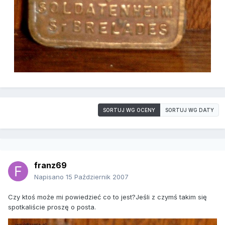
SORTUJ WG OCENY
SORTUJ WG DATY
franz69
Napisano
15 Październik 2007
Czy ktoś może mi powiedzieć co to jest?Jeśli z czymś takim się
spotkaliście proszę o posta.