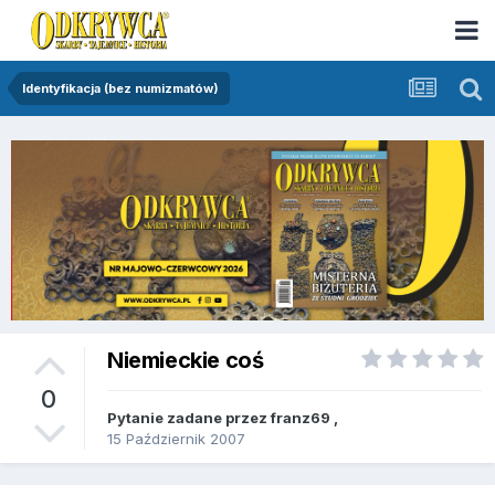
Identyfikacja (bez numizmatów)
Niemieckie coś
0
Pytanie zadane przez
franz69
,
15 Październik 2007