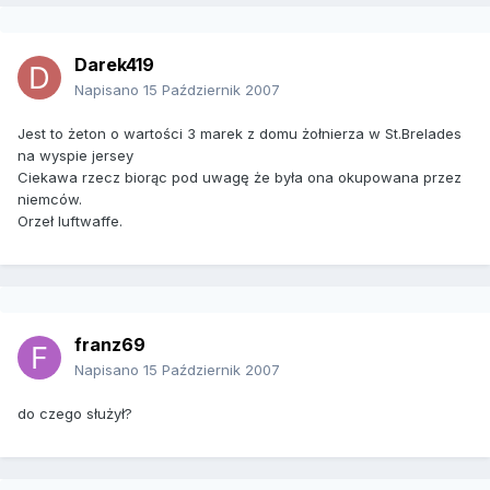
Darek419
Napisano
15 Październik 2007
Jest to żeton o wartości 3 marek z domu żołnierza w St.Brelades
na wyspie jersey
Ciekawa rzecz biorąc pod uwagę że była ona okupowana przez
niemców.
Orzeł luftwaffe.
franz69
Napisano
15 Październik 2007
do czego służył?