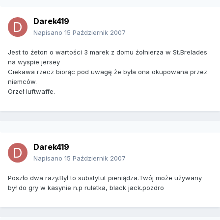
Darek419
Napisano
15 Październik 2007
Jest to żeton o wartości 3 marek z domu żołnierza w St.Brelades
na wyspie jersey
Ciekawa rzecz biorąc pod uwagę że była ona okupowana przez
niemców.
Orzeł luftwaffe.
Darek419
Napisano
15 Październik 2007
Poszło dwa razy.Był to substytut pieniądza.Twój może używany
był do gry w kasynie n.p ruletka, black jack.pozdro