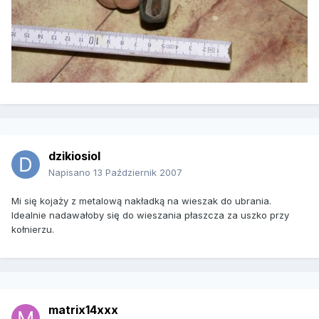
dzikiosiol
Napisano
13 Październik 2007
Mi się kojaży z metalową nakładką na wieszak do ubrania.
Idealnie nadawałoby się do wieszania płaszcza za uszko przy
kołnierzu.
matrix14xxx