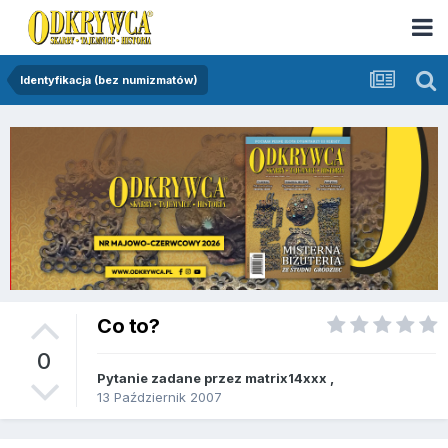
Identyfikacja (bez numizmatów)
Co to?
0
Pytanie zadane przez
matrix14xxx
,
13 Październik 2007