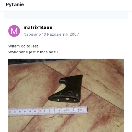
Pytanie
matrix14xxx
Napisano
13 Październik 2007
Witam co to jest
Wykonane jest z mosiadzu