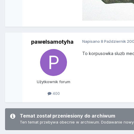
pawelsamotyha
Napisano
8 Październik 20
To korpusowka sluzb me
Użytkownik forum
400
Temat został przeniesiony do archiwum
Ten temat przebywa obecnie w archiwum. Dodawanie nowyc