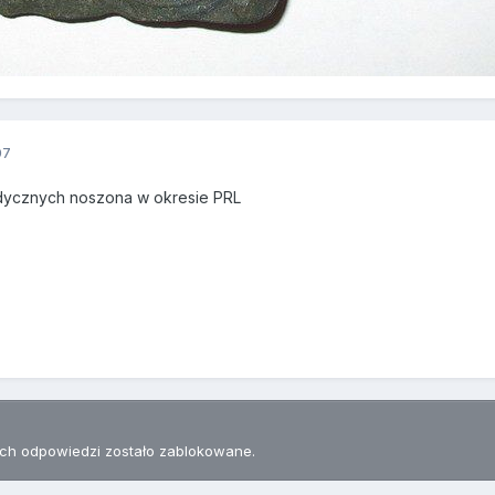
07
dycznych noszona w okresie PRL
h odpowiedzi zostało zablokowane.