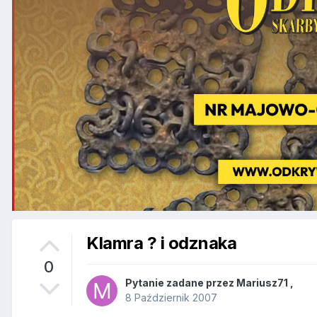
Klamra ? i odznaka
0
Pytanie zadane przez
Mariusz71
,
8 Październik 2007