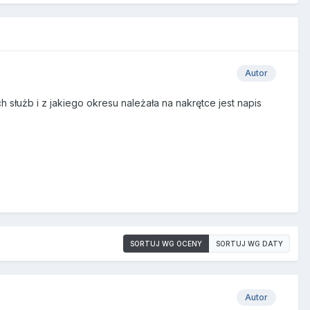
Autor
 służb i z jakiego okresu należała na nakrętce jest napis
SORTUJ WG OCENY
SORTUJ WG DATY
Autor