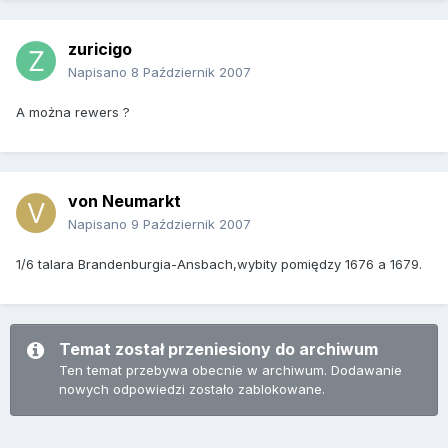
zuricigo
Napisano
8 Październik 2007
A można rewers ?
von Neumarkt
Napisano
9 Październik 2007
1/6 talara Brandenburgia-Ansbach,wybity pomiędzy 1676 a 1679.
Temat został przeniesiony do archiwum
Ten temat przebywa obecnie w archiwum. Dodawanie
nowych odpowiedzi zostało zablokowane.