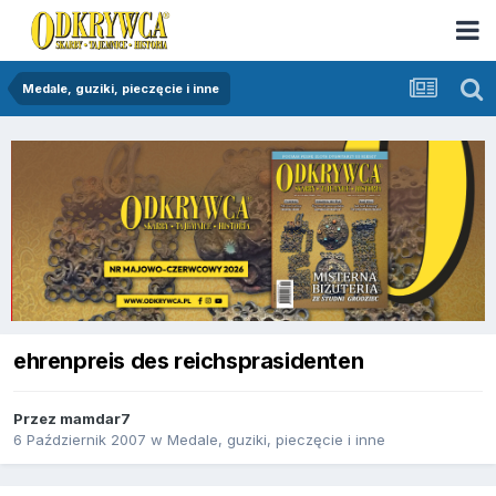
Medale, guziki, pieczęcie i inne
ehrenpreis des reichsprasidenten
Przez
mamdar7
6 Październik 2007
w
Medale, guziki, pieczęcie i inne