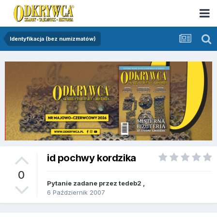
Identyfikacja (bez numizmatów)
id pochwy kordzika
0
Pytanie zadane przez
tedeb2
,
6 Październik 2007