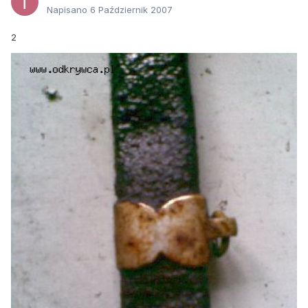
Napisano
6 Październik 2007
2