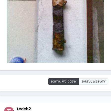
SORTUJ WG OCENY
SORTUJ WG DATY
tedeb2