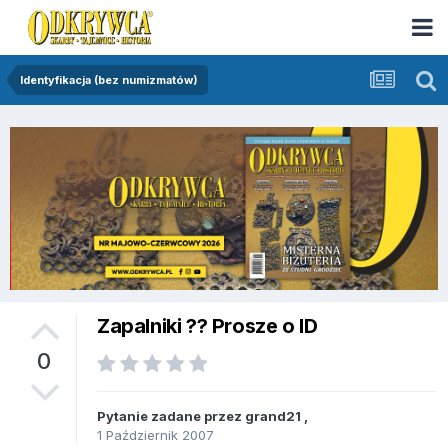
Identyfikacja (bez numizmatów)
Zapalniki ?? Prosze o ID
0
Pytanie zadane przez
grand21
,
1 Październik 2007