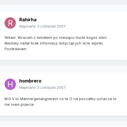
Rahirha
Napisano
3 Listopad 2007
Witam. Wracam z tematem po miesiącu może kogoś olśni.
Niestety nadal brak informacji dotyczących w/w wpinki.
Pozdrawiam
hombrero
Napisano
3 Listopad 2007
M.G.V to Männergesangverein co te O na poczatku oznacza to
nie mam pojecia