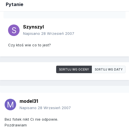
Pytanie
Szynszyl
Napisano
28 Wrzesień 2007
Czy ktoś wie co to jest?
SORTUJ WG OCENY
SORTUJ WG DATY
model31
Napisano
28 Wrzesień 2007
Bez fotek nikt Ci nie odpowie.
Pozdrawiam