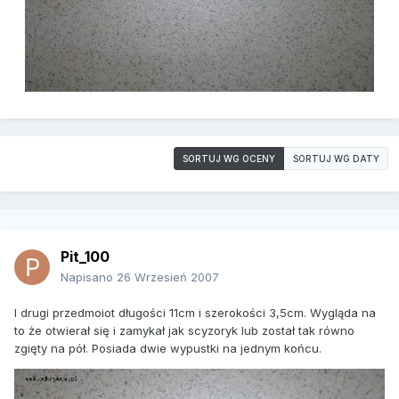
SORTUJ WG OCENY
SORTUJ WG DATY
Pit_100
Napisano
26 Wrzesień 2007
I drugi przedmoiot długości 11cm i szerokości 3,5cm. Wygląda na
to że otwierał się i zamykał jak scyzoryk lub został tak równo
zgięty na pół. Posiada dwie wypustki na jednym końcu.