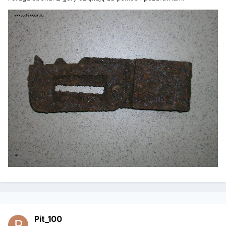
Pit_100