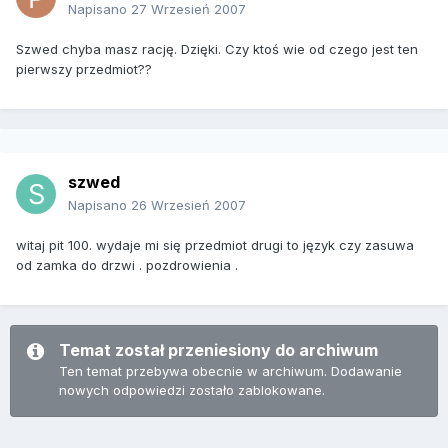
Napisano
27 Wrzesień 2007
Szwed chyba masz rację. Dzięki. Czy ktoś wie od czego jest ten
pierwszy przedmiot??
szwed
Napisano
26 Wrzesień 2007
witaj pit 100. wydaje mi się przedmiot drugi to język czy zasuwa
od zamka do drzwi . pozdrowienia .
Temat został przeniesiony do archiwum
Ten temat przebywa obecnie w archiwum. Dodawanie
nowych odpowiedzi zostało zablokowane.