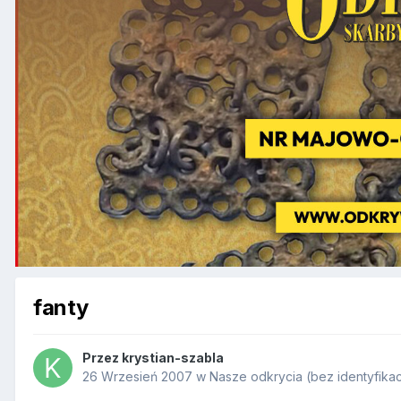
fanty
Przez
krystian-szabla
26 Wrzesień 2007
w
Nasze odkrycia (bez identyfikac