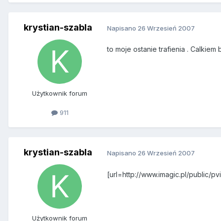
krystian-szabla
Napisano
26 Wrzesień 2007
to moje ostanie trafienia . Calkiem 
Użytkownik forum
911
krystian-szabla
Napisano
26 Wrzesień 2007
[url=http://www.imagic.pl/public
Użytkownik forum