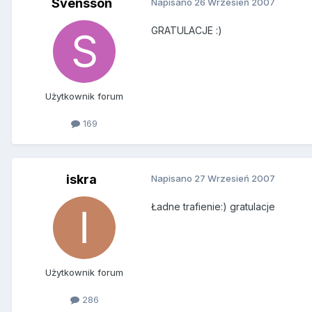
Svensson
Napisano
26 Wrzesień 2007
GRATULACJE :)
Użytkownik forum
169
iskra
Napisano
27 Wrzesień 2007
Ładne trafienie:) gratulacje
Użytkownik forum
286