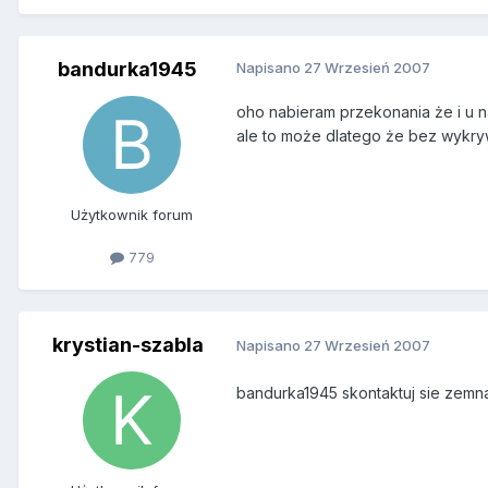
bandurka1945
Napisano
27 Wrzesień 2007
oho nabieram przekonania że i u na
ale to może dlatego że bez wykryw
Użytkownik forum
779
krystian-szabla
Napisano
27 Wrzesień 2007
bandurka1945 skontaktuj sie zemn