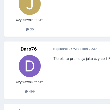
Użytkownik forum
30
Daro76
Napisano
26 Wrzesień 2007
Tło ok, to promocja jaka czy co ? F
Użytkownik forum
496