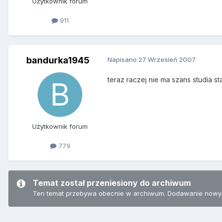
Użytkownik forum
911
bandurka1945
Napisano
27 Wrzesień 2007
teraz raczej nie ma szans studia st
Użytkownik forum
779
Temat został przeniesiony do archiwum
Ten temat przebywa obecnie w archiwum. Dodawanie nowyc