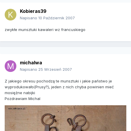
Kobieras39
Napisano
10 Październik 2007
zwykłe munsztuki kawaleri wz francuskiego
michalwa
Napisano
25 Wrzesień 2007
Z jakiego okresu pochodzą te munsztuki i jakie państwo je
wyprodukowało(Prusy?), jeden z nich chyba powinien mieć
mosiężne nabijki
Pozdrawiam Michal