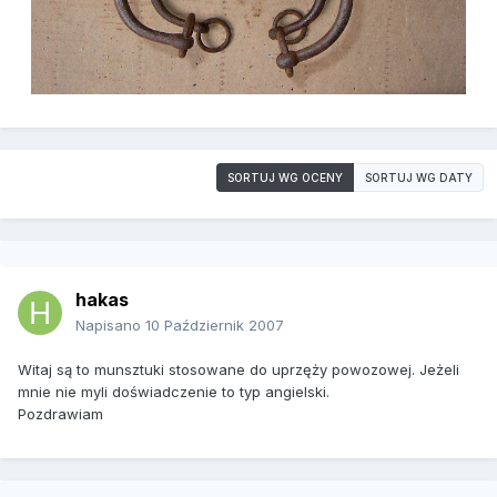
SORTUJ WG OCENY
SORTUJ WG DATY
hakas
Napisano
10 Październik 2007
Witaj są to munsztuki stosowane do uprzęży powozowej. Jeżeli
mnie nie myli doświadczenie to typ angielski.
Pozdrawiam