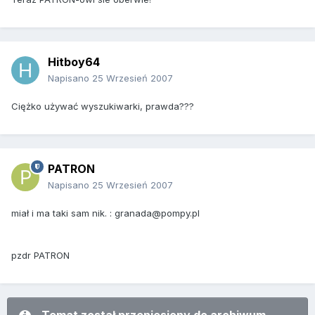
Hitboy64
Napisano
25 Wrzesień 2007
Ciężko używać wyszukiwarki, prawda???
PATRON
Napisano
25 Wrzesień 2007
miał i ma taki sam nik. : granada@pompy.pl
pzdr PATRON