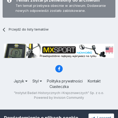
Temat został przeniesiony do archiwum
Ten temat przebywa obecnie w archiwum. Dodawanie
nowych odpowiedzi zostało zablokowane.
Przejdź do listy tematów
Język
Styl
Polityka prywatności
Kontakt
Ciasteczka
"Instytut Badań Historycznych i Krajoznawczych" Sp. z o.o.
Powered by Invision Community
Powiadomienie o plikach cookie
I accept