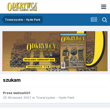
Towarzyskie - Hyde Park
szukam
Przez
waliza001
25 Wrzesień 2007
w
Towarzyskie - Hyde Park