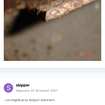
skipper
Napisano
25 Wrzesień 2007
...szczegóły przy dużych otworach.