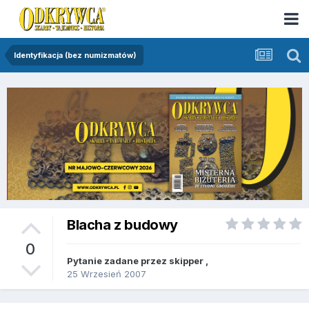
Identyfikacja (bez numizmatów)
Blacha z budowy
0
Pytanie zadane przez
skipper
,
25 Wrzesień 2007