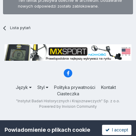
Ten temat przebywa obecnie w archiwum. Dodawanie
nowych odpowiedzi zostało zablokowane.
Lista pytań
Język
Styl
Polityka prywatności
Kontakt
Ciasteczka
"Instytut Badań Historycznych i Krajoznawczych" Sp. z o.o.
Powered by Invision Community
Powiadomienie o plikach cookie
I accept