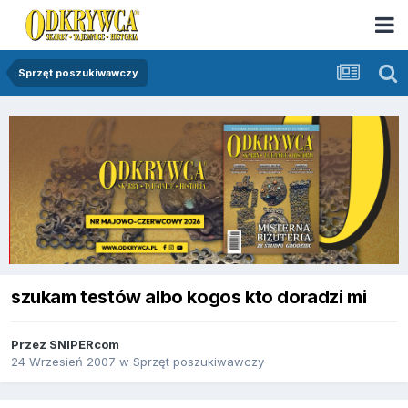
Sprzęt poszukiwawczy
szukam testów albo kogos kto doradzi mi
Przez
SNIPERcom
24 Wrzesień 2007
w
Sprzęt poszukiwawczy