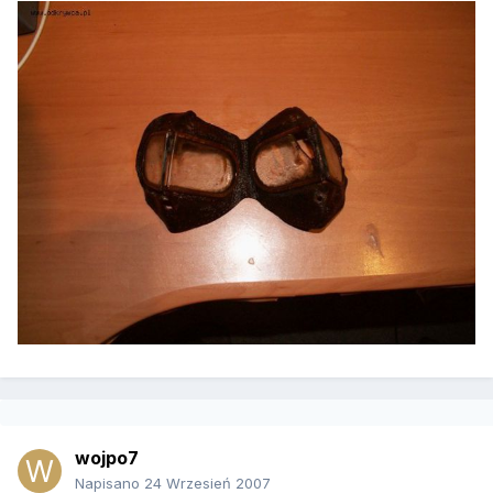
wojpo7
Napisano
24 Wrzesień 2007