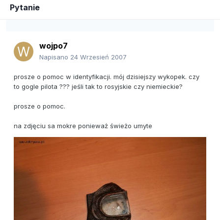
Pytanie
wojpo7
Napisano
24 Wrzesień 2007
prosze o pomoc w identyfikacji. mój dzisiejszy wykopek. czy
to gogle pilota ??? jeśli tak to rosyjskie czy niemieckie?
prosze o pomoc.
na zdjęciu sa mokre ponieważ świeżo umyte