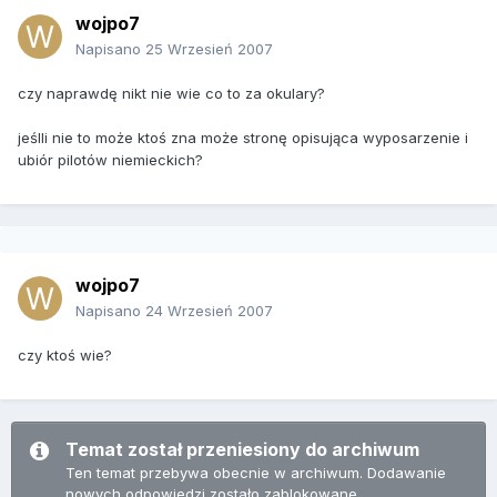
wojpo7
Napisano
25 Wrzesień 2007
czy naprawdę nikt nie wie co to za okulary?
jeślli nie to może ktoś zna może stronę opisująca wyposarzenie i
ubiór pilotów niemieckich?
wojpo7
Napisano
24 Wrzesień 2007
czy ktoś wie?
Temat został przeniesiony do archiwum
Ten temat przebywa obecnie w archiwum. Dodawanie
nowych odpowiedzi zostało zablokowane.