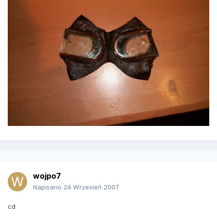
wojpo7
Napisano
24 Wrzesień 2007
cd