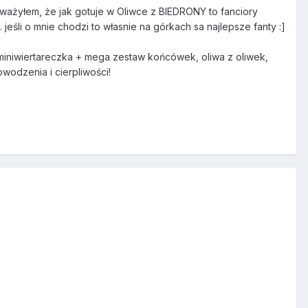
auważyłem, że jak gotuje w Oliwce z BIEDRONY to fanciory
jeśli o mnie chodzi to własnie na górkach sa najlepsze fanty :]
 miniwiertareczka + mega zestaw końcówek, oliwa z oliwek,
wodzenia i cierpliwości!