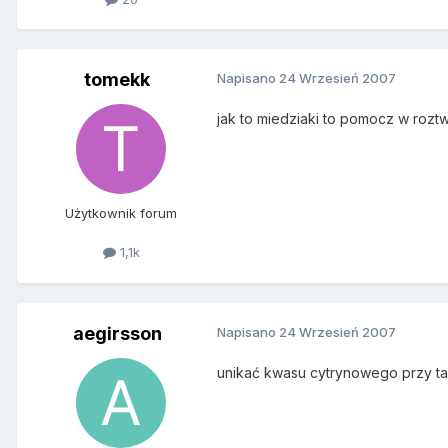
tomekk
Napisano
24 Wrzesień 2007
jak to miedziaki to pomocz w roz
Użytkownik forum
1,1k
aegirsson
Napisano
24 Wrzesień 2007
unikać kwasu cytrynowego przy tak