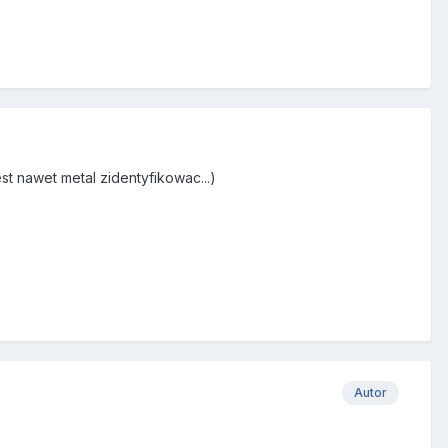
t nawet metal zidentyfikowac...)
Autor