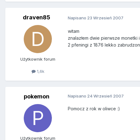
draven85
Napisano
23 Wrzesień 2007
witam
znalazłem dwie pierwsze monetki i
2 pfeningi z 1876 lekko zabrudzo
Użytkownik forum
1,6k
pokemon
Napisano
24 Wrzesień 2007
Pomocz z rok w oliwce :)
Użytkownik forum