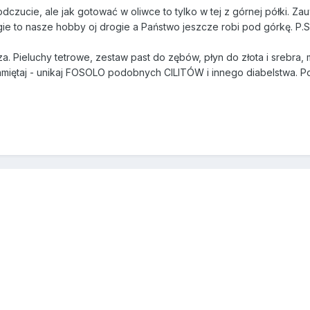
dczucie, ale jak gotować w oliwce to tylko w tej z górnej półki. Z
ie to nasze hobby oj drogie a Państwo jeszcze robi pod górkę. P.S. 
 Pieluchy tetrowe, zestaw past do zębów, płyn do złota i srebra,
Pamiętaj - unikaj FOSOLO podobnych CILITÓW i innego diabelstwa. Po