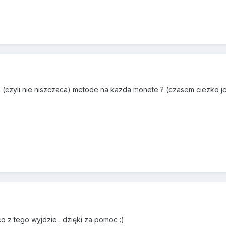
 (czyli nie niszczaca) metode na kazda monete ? (czasem ciezko jes
 z tego wyjdzie . dzięki za pomoc :)