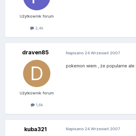
Użytkownik forum
2,4k
draven85
Napisano
24 Wrzesień 2007
pokemon wiem , że popularne ale p
Użytkownik forum
1,6k
kuba321
Napisano
24 Wrzesień 2007