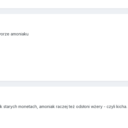
tworze amoniaku
 starych monetach, amoniak raczej też odsłoni wżery - czyli kicha.