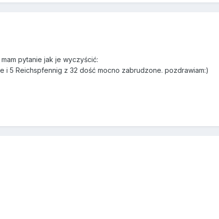
 mam pytanie jak je wyczyścić:
ne i 5 Reichspfennig z 32 dość mocno zabrudzone. pozdrawiam:)