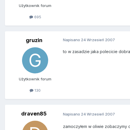
Użytkownik forum
695
gruzin
Napisano
24 Wrzesień 2007
to w zasadzie jaka polecicie dobra
Użytkownik forum
130
draven85
Napisano
24 Wrzesień 2007
zamoczyłem w oliwie zobaczymy co