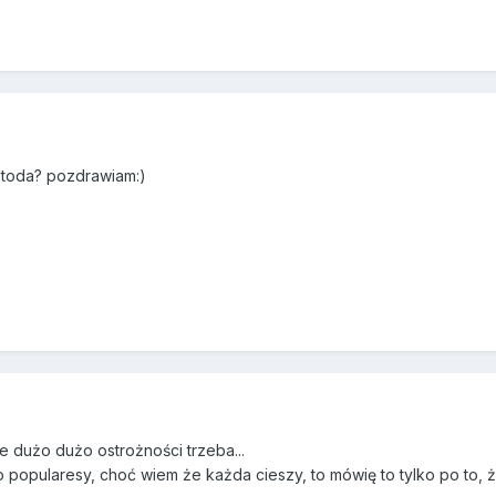
etoda? pozdrawiam:)
 dużo dużo ostrożności trzeba...
 popularesy, choć wiem że każda cieszy, to mówię to tylko po to, ż