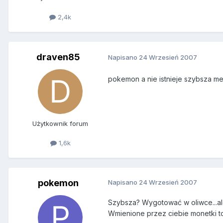
2,4k
draven85
Napisano
24 Wrzesień 2007
pokemon a nie istnieje szybsza m
Użytkownik forum
1,6k
pokemon
Napisano
24 Wrzesień 2007
Szybsza? Wygotować w oliwce...ale
Wmienione przez ciebie monetki to