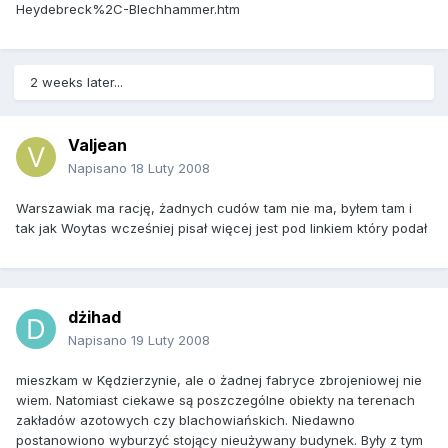
Heydebreck%2C-Blechhammer.htm
2 weeks later...
Valjean
Napisano
18 Luty 2008
Warszawiak ma rację, żadnych cudów tam nie ma, byłem tam i
tak jak Woytas wcześniej pisał więcej jest pod linkiem który podał
dżihad
Napisano
19 Luty 2008
mieszkam w Kędzierzynie, ale o żadnej fabryce zbrojeniowej nie
wiem. Natomiast ciekawe są poszczególne obiekty na terenach
zakładów azotowych czy blachowiańskich. Niedawno
postanowiono wyburzyć stojący nieużywany budynek. Były z tym