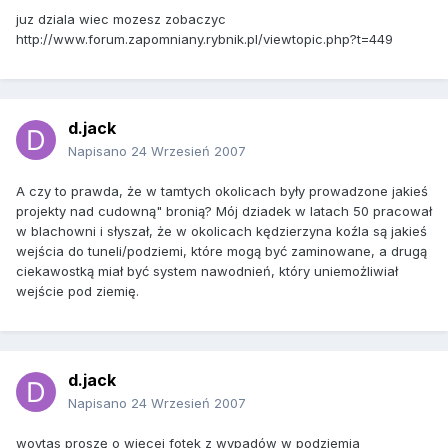
juz dziala wiec mozesz zobaczyc
http://www.forum.zapomniany.rybnik.pl/viewtopic.php?t=449
d.jack
Napisano
24 Wrzesień 2007
A czy to prawda, że w tamtych okolicach były prowadzone jakieś
projekty nad cudowną" bronią? Mój dziadek w latach 50 pracował
w blachowni i słyszał, że w okolicach kędzierzyna koźla są jakieś
wejścia do tuneli/podziemi, które mogą być zaminowane, a drugą
ciekawostką miał być system nawodnień, który uniemożliwiał
wejście pod ziemię.
d.jack
Napisano
24 Wrzesień 2007
woytas proszę o więcej fotek z wypadów w podziemia