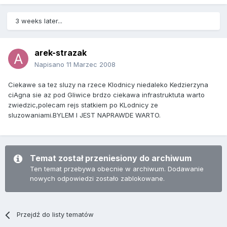
3 weeks later...
arek-strazak
Napisano
11 Marzec 2008
Ciekawe sa tez sluzy na rzece Klodnicy niedaleko Kedzierzyna
ciAgna sie az pod Gliwice brdzo ciekawa infrastruktuta warto
zwiedzic,polecam rejs statkiem po KLodnicy ze
sluzowaniami.BYLEM I JEST NAPRAWDE WARTO.
Temat został przeniesiony do archiwum
Ten temat przebywa obecnie w archiwum. Dodawanie
nowych odpowiedzi zostało zablokowane.
Przejdź do listy tematów