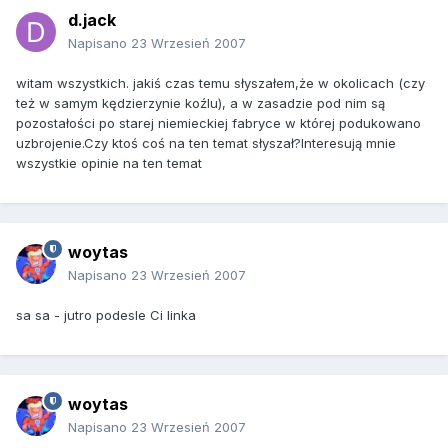
d.jack
Napisano
23 Wrzesień 2007
witam wszystkich. jakiś czas temu słyszałem,że w okolicach (czy
też w samym kędzierzynie koźlu), a w zasadzie pod nim są
pozostałości po starej niemieckiej fabryce w której podukowano
uzbrojenie.Czy ktoś coś na ten temat słyszał?Interesują mnie
wszystkie opinie na ten temat
woytas
Napisano
23 Wrzesień 2007
sa sa - jutro podesle Ci linka
woytas
Napisano
23 Wrzesień 2007