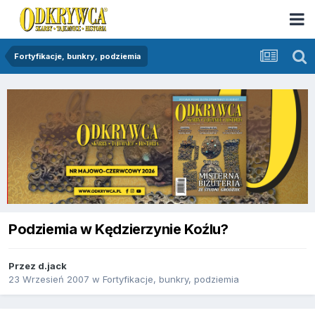
Fortyfikacje, bunkry, podziemia
Podziemia w Kędzierzynie Koźlu?
Przez
d.jack
23 Wrzesień 2007
w
Fortyfikacje, bunkry, podziemia