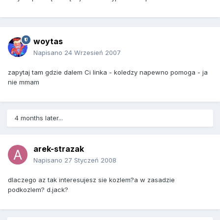
woytas
Napisano
24 Wrzesień 2007
zapytaj tam gdzie dalem Ci linka - koledzy napewno pomoga - ja
nie mmam
4 months later...
arek-strazak
Napisano
27 Styczeń 2008
dlaczego az tak interesujesz sie kozlem?a w zasadzie
podkozlem? d.jack?