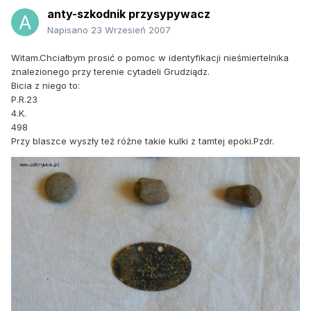
anty-szkodnik przysypywacz
Napisano
23 Wrzesień 2007
Witam.Chciałbym prosić o pomoc w identyfikacji nieśmiertelnika
znalezionego przy terenie cytadeli Grudziądz.
Bicia z niego to:
P.R.23
4.K.
498
Przy blaszce wyszły też różne takie kulki z tamtej epoki.Pzdr.