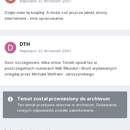
Napisano
22 Wrzesień 2007
Dzięki mam tę książkę .A może coś jeszcze jakieś strony
internetowe , inne opracowania.
DTH
Napisano
22 Wrzesień 2007
Dosc szczegolowo, kilka orlow Tomek opisal tez w
poszczegolnych numerach MiB (Mundur i Bron) wydawanych
onegdaj przez Michala Wolfram- Jaroszynskiego.
Temat został przeniesiony do archiwum
Ten temat przebywa obecnie w archiwum. Dodawanie
nowych odpowiedzi zostało zablokowane.