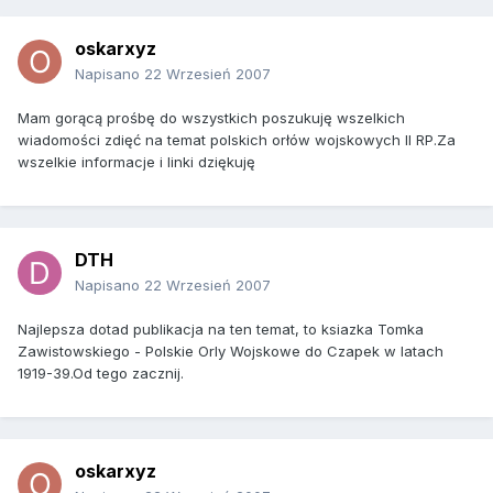
oskarxyz
Napisano
22 Wrzesień 2007
Mam gorącą prośbę do wszystkich poszukuję wszelkich
wiadomości zdięć na temat polskich orłów wojskowych II RP.Za
wszelkie informacje i linki dziękuję
DTH
Napisano
22 Wrzesień 2007
Najlepsza dotad publikacja na ten temat, to ksiazka Tomka
Zawistowskiego - Polskie Orly Wojskowe do Czapek w latach
1919-39.Od tego zacznij.
oskarxyz