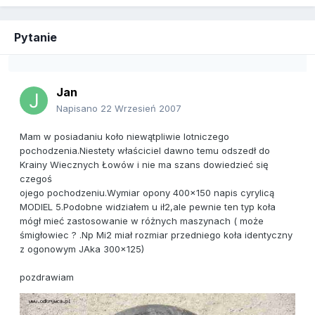
Pytanie
Jan
Napisano
22 Wrzesień 2007
Mam w posiadaniu koło niewątpliwie lotniczego
pochodzenia.Niestety właściciel dawno temu odszedł do
Krainy Wiecznych Łowów i nie ma szans dowiedzieć się
czegoś
ojego pochodzeniu.Wymiar opony 400x150 napis cyrylicą
MODIEL 5.Podobne widziałem u ił2,ale pewnie ten typ koła
mógł mieć zastosowanie w różnych maszynach ( może
śmigłowiec ? .Np Mi2 miał rozmiar przedniego koła identyczny
z ogonowym JAka 300x125)
pozdrawiam