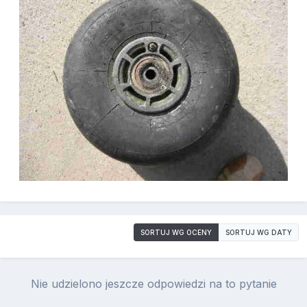
SORTUJ WG OCENY
SORTUJ WG DATY
Nie udzielono jeszcze odpowiedzi na to pytanie