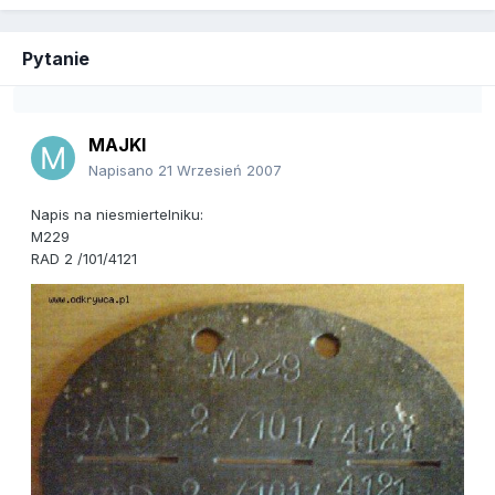
Pytanie
MAJKI
Napisano
21 Wrzesień 2007
Napis na niesmiertelniku:
M229
RAD 2 /101/4121