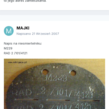
to jego adres zamieszkania.
MAJKI
Napisano
21 Wrzesień 2007
Napis na niesmiertelniku:
M229
RAD 2 /101/4121