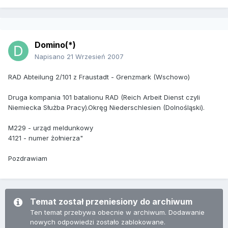
Domino(*)
Napisano
21 Wrzesień 2007
RAD Abteilung 2/101 z Fraustadt - Grenzmark (Wschowo)
Druga kompania 101 batalionu RAD (Reich Arbeit Dienst czyli
Niemiecka Służba Pracy).Okręg Niederschlesien (Dolnośląski).
M229 - urząd meldunkowy
4121 - numer żołnierza"
Pozdrawiam
Temat został przeniesiony do archiwum
Ten temat przebywa obecnie w archiwum. Dodawanie
nowych odpowiedzi zostało zablokowane.