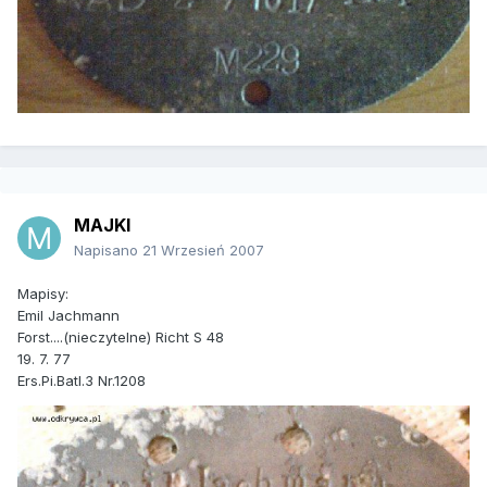
MAJKI
Napisano
21 Wrzesień 2007
Mapisy:
Emil Jachmann
Forst....(nieczytelne) Richt S 48
19. 7. 77
Ers.Pi.Batl.3 Nr.1208