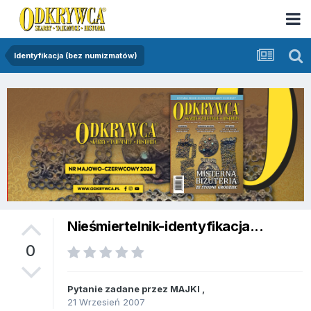
Identyfikacja (bez numizmatów)
Nieśmiertelnik-identyfikacja...
0
Pytanie zadane przez
MAJKI
,
21 Wrzesień 2007