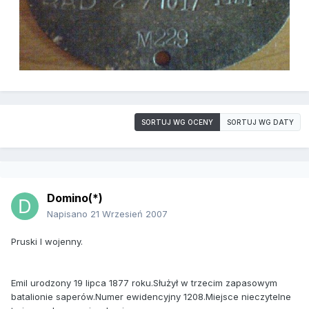
SORTUJ WG OCENY
SORTUJ WG DATY
Domino(*)
Napisano
21 Wrzesień 2007
Pruski I wojenny.
Emil urodzony 19 lipca 1877 roku.Służył w trzecim zapasowym
batalionie saperów.Numer ewidencyjny 1208.Miejsce nieczytelne