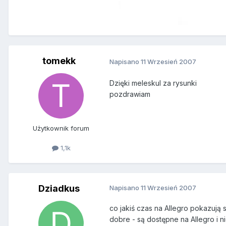
tomekk
Napisano
11 Wrzesień 2007
Dzięki meleskul za rysunki
pozdrawiam
Użytkownik forum
1,1k
Dziadkus
Napisano
11 Wrzesień 2007
co jakiś czas na Allegro pokazują
dobre - są dostępne na Allegro i ni