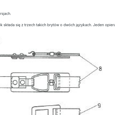
sjach.
 składa się z trzech takich brytów o dwóch językach. Jeden opiera