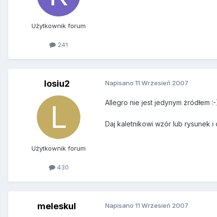
Użytkownik forum
241
losiu2
Napisano
11 Wrzesień 2007
Allegro nie jest jedynym źródłem :-
Daj kaletnikowi wzór lub rysunek i
Użytkownik forum
430
meleskul
Napisano
11 Wrzesień 2007