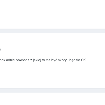
)
 dokładnie powiedz z jakiej to ma być skóry i będzie OK.