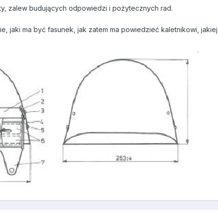
ty, zalew budujących odpowiedzi i pożytecznych rad.
e, jaki ma być fasunek, jak zatem ma powiedzieć kaletnikowi, jakiej 