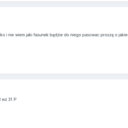
reko i nie wiem jaki fasunek będzie do niego pasowac proszę o jaki
 wz 31 :P