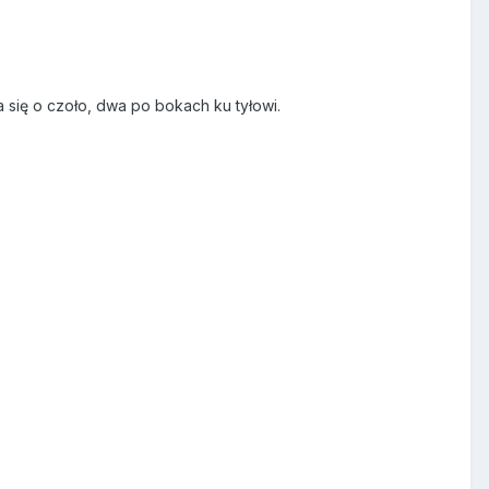
 się o czoło, dwa po bokach ku tyłowi.