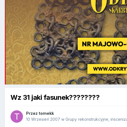
Wz 31 jaki fasunek????????
Przez
tomekk
10 Wrzesień 2007
w
Grupy rekonstrukcyjne, insceniz