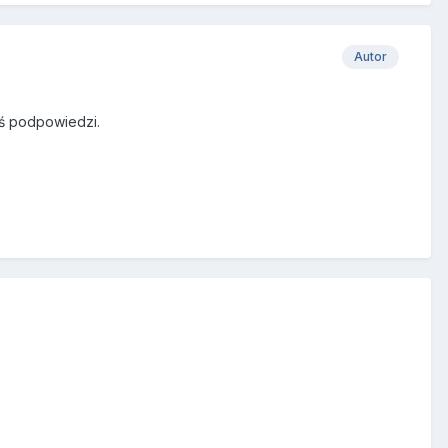
Autor
eś podpowiedzi.