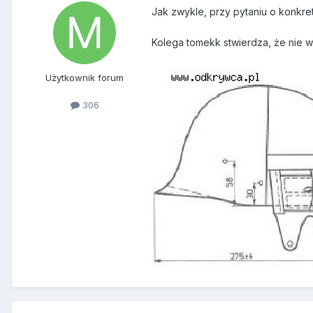
Jak zwykle, przy pytaniu o konkre
Kolega tomekk stwierdza, że nie wi
Użytkownik forum
306