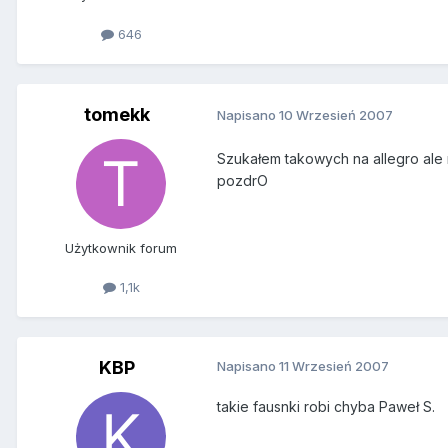
646
tomekk
Napisano
10 Wrzesień 2007
Szukałem takowych na allegro ale 
pozdrO
Użytkownik forum
1,1k
KBP
Napisano
11 Wrzesień 2007
takie fausnki robi chyba Paweł S.