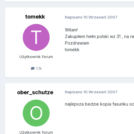
tomekk
Napisano
10 Wrzesień 2007
Witam!
Zakupiłem hełm polski wz 31 , na 
Pozdrawiam
tomekk
Użytkownik forum
1,1k
ober_schutze
Napisano
10 Wrzesień 2007
najlepsza bedzie kopia fasunku od
Użytkownik forum