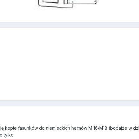
 się kopie fasunków do niemieckich hełmów M 16/M18 (bodajże w dzia
e tylko.