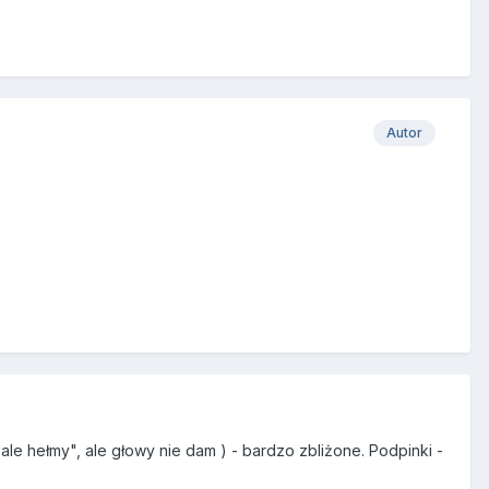
Autor
le hełmy", ale głowy nie dam ) - bardzo zbliżone. Podpinki -