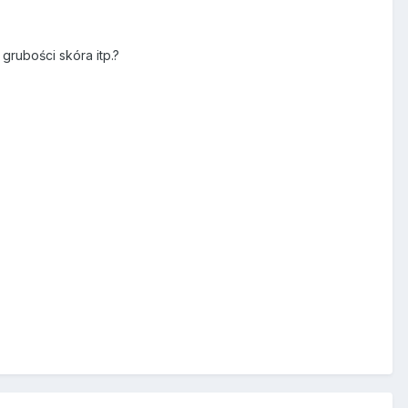
grubości skóra itp.?