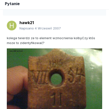
Pytanie
hawk21
Napisano
4 Wrzesień 2007
kolega twierdzi ze to element wzmocnienia kolby.Czy któs
moze to zidentyfikować?