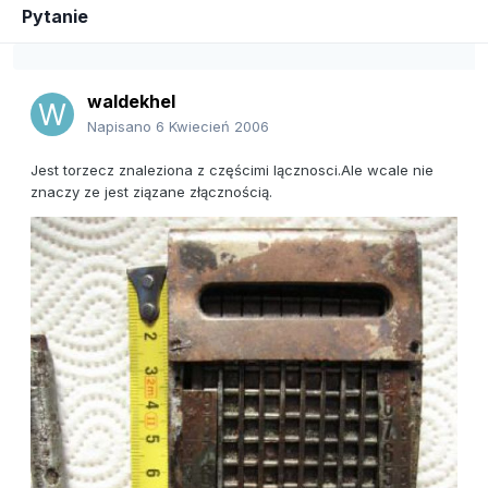
Pytanie
waldekhel
Napisano
6 Kwiecień 2006
Jest torzecz znaleziona z częścimi lącznosci.Ale wcale nie
znaczy ze jest ziązane złącznością.