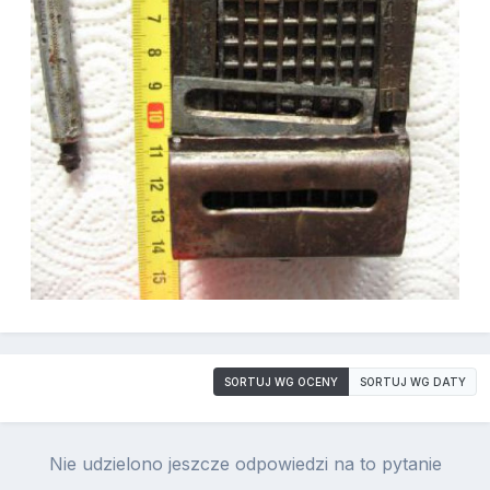
SORTUJ WG OCENY
SORTUJ WG DATY
Nie udzielono jeszcze odpowiedzi na to pytanie