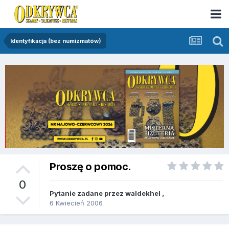
Identyfikacja (bez numizmatów)
Proszę o pomoc.
0
Pytanie zadane przez
waldekhel
,
6 Kwiecień 2006