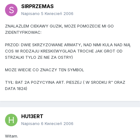
SIRPRZEMAS
Napisano
5 Kwiecień 2006
ZNALAZLEM CIEKAWY GUZIK, MOZE POMOZECIE MI GO
ZIDENTYFIKOWAC:
PRZOD: DWIE SKRZYZOWANE ARMATY, NAD NIMI KULA NAD NIĄ
COS W RODZAJU KRESKI(WYGLADA TROCHE JAK GROT OD
STRZALKI TYLO ZE NIE ZA OSTRY)
MOZE WIECIE CO ZNACZY TEN SYMBOL
TYŁ: BAT 2A POZYCYINA ART. PIESZEJ ( W SRODKU R" ORAZ
DATA 1824)
HU13ERT
Napisano
6 Kwiecień 2006
Witam.