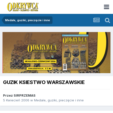
Medale, guziki, pieczęcie i inne
GUZIK KSIESTWO WARSZAWSKIE
Przez
SIRPRZEMAS
5 Kwiecień 2006
w
Medale, guziki, pieczęcie i inne