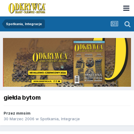
Spotkania, Integracje
giełda bytom
Przez
mmsim
30 Marzec 2006
w
Spotkania, Integracje