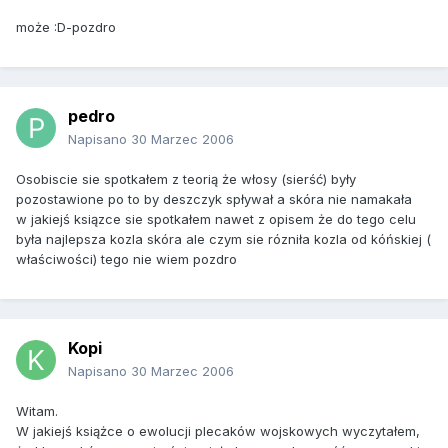
może :D-pozdro
pedro
Napisano
30 Marzec 2006
Osobiscie sie spotkałem z teorią że włosy (sierść) były
pozostawione po to by deszczyk spływał a skóra nie namakała
w jakiejś ksiązce sie spotkałem nawet z opisem że do tego celu
była najlepsza kozla skóra ale czym sie rózniła kozla od kóńskiej (
właściwości) tego nie wiem pozdro
Kopi
Napisano
30 Marzec 2006
Witam.
W jakiejś książce o ewolucji plecaków wojskowych wyczytałem,