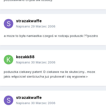
strazakwaffe
Napisano
29 Marzec 2006
a moze to była namiastka czegoś w rodzaju poduszki ??pozdro
kozakk88
Napisano
30 Marzec 2006
poduszka ciekawy patent :D ciekawe na ile skuteczny... moze
jakis włąsciciel sierściucha juz prubował i się wypowie:>
strazakwaffe
Napisano
30 Marzec 2006