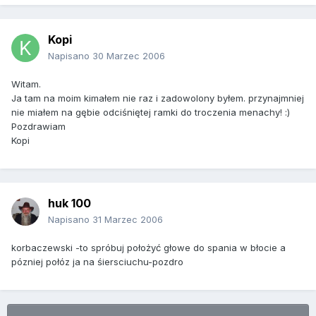
Kopi
Napisano
30 Marzec 2006
Witam.
Ja tam na moim kimałem nie raz i zadowolony byłem. przynajmniej
nie miałem na gębie odciśniętej ramki do troczenia menachy! :)
Pozdrawiam
Kopi
huk 100
Napisano
31 Marzec 2006
korbaczewski -to spróbuj położyć głowe do spania w błocie a
pózniej połóz ja na śiersciuchu-pozdro