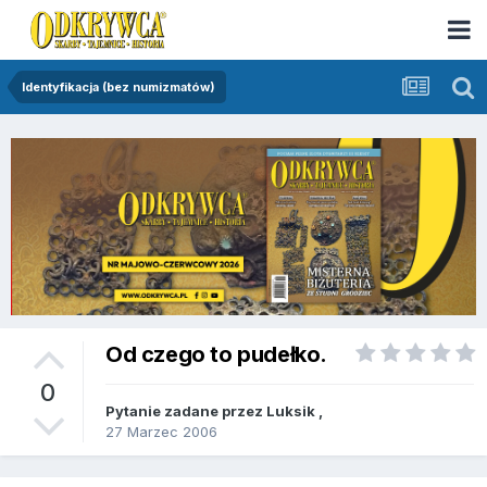
Identyfikacja (bez numizmatów)
Od czego to pudełko.
0
Pytanie zadane przez
Luksik
,
27 Marzec 2006