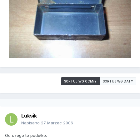
SORTUJ WG OCENY
SORTUJ WG DATY
Luksik
Napisano
27 Marzec 2006
Od czego to pudełko.