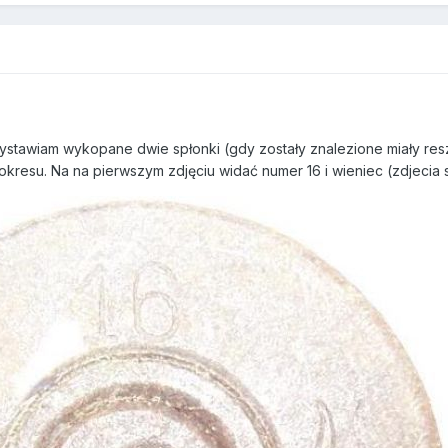
wystawiam wykopane dwie spłonki (gdy zostały znalezione miały reszt
kresu. Na na pierwszym zdjęciu widać numer 16 i wieniec (zdjecia s