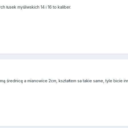
 łusek myśliwskich 14 i 16 to kaliber.
amą średnicę a mianowice 2cm, kształtem sa takie same, tyle bicie in