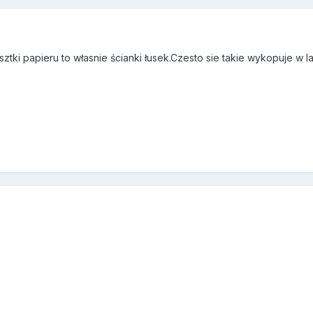
ztki papieru to własnie ścianki łusek.Czesto sie takie wykopuje w l