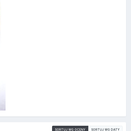
SORTUJ WG OCENY
SORTUJ WG DATY