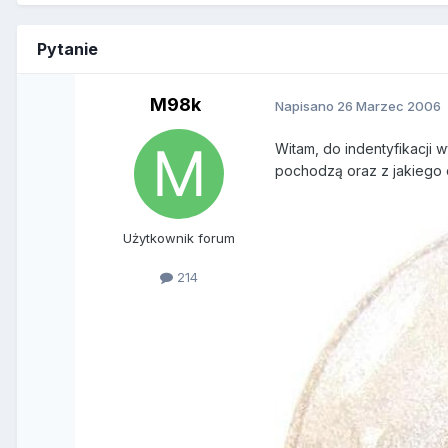
Pytanie
M98k
Napisano
26 Marzec 2006
Witam, do indentyfikacji 
pochodzą oraz z jakiego o
Użytkownik forum
214