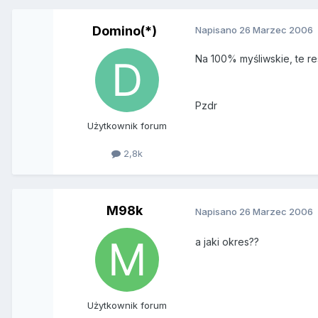
Domino(*)
Napisano
26 Marzec 2006
Na 100% myśliwskie, te res
Pzdr
Użytkownik forum
2,8k
M98k
Napisano
26 Marzec 2006
a jaki okres??
Użytkownik forum