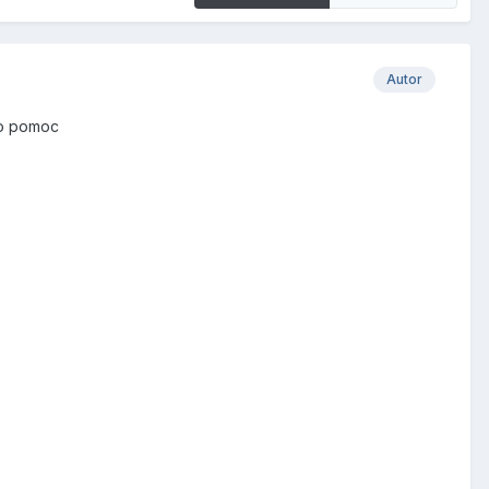
Autor
ę o pomoc