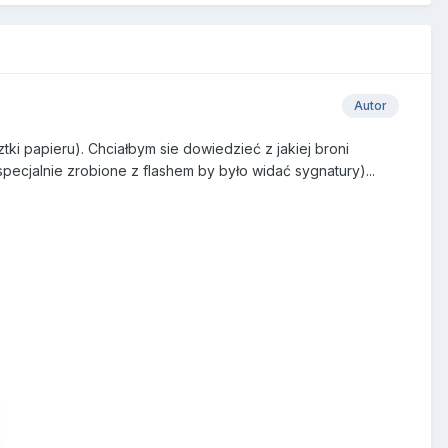
Autor
ki papieru). Chciałbym sie dowiedzieć z jakiej broni
pecjalnie zrobione z flashem by było widać sygnatury)...