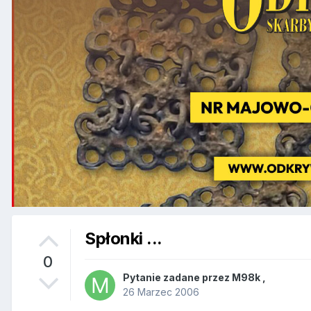
Spłonki ...
0
Pytanie zadane przez
M98k
,
26 Marzec 2006